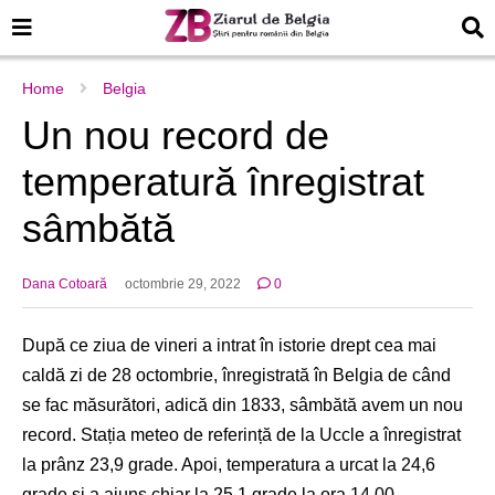
Home
Belgia
Un nou record de
temperatură înregistrat
sâmbătă
Dana Cotoară
octombrie 29, 2022
0
După ce ziua de vineri a intrat în istorie drept cea mai
caldă zi de 28 octombrie, înregistrată în Belgia de când
se fac măsurători, adică din 1833, sâmbătă avem un nou
record. Stația meteo de referință de la Uccle a înregistrat
la prânz 23,9 grade. Apoi, temperatura a urcat la 24,6
grade și a ajuns chiar la 25,1 grade la ora 14.00.