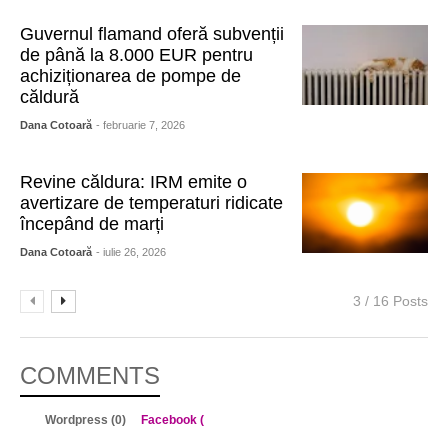
Guvernul flamand oferă subvenții
de până la 8.000 EUR pentru
achiziționarea de pompe de
căldură
Dana Cotoară
- februarie 7, 2026
Revine căldura: IRM emite o
avertizare de temperaturi ridicate
începând de marți
Dana Cotoară
- iulie 26, 2026
3 / 16 Posts
COMMENTS
Wordpress (0)
Facebook (