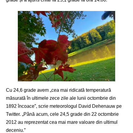
Cu 24,6 grade avem „cea mai ridicată temperatură
măsurată în ultimele zece zile ale lunii octombrie din
1892 încoace”, scrie meteorologul David Dehenauw pe
Twitter. „Până acum, cele 24,5 grade din 22 octombrie
2012 au reprezentat cea mai mare valoare din ultimul
deceniu.”