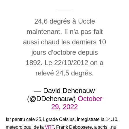
24,6 degrés à Uccle
maintenant. Il n’a pas fait
aussi chaud les derniers 10
jours d’octobre depuis
1892. Le 22/10/2012 on a
relevé 24,5 degrés.
— David Dehenauw
(@DDehenauw)
October
29, 2022
Iar pentru cele 25,1 grade Celsius, înregistrate la 14.10,
meteorologul de la
VRT
, Frank Deboosere, a scris: „nu