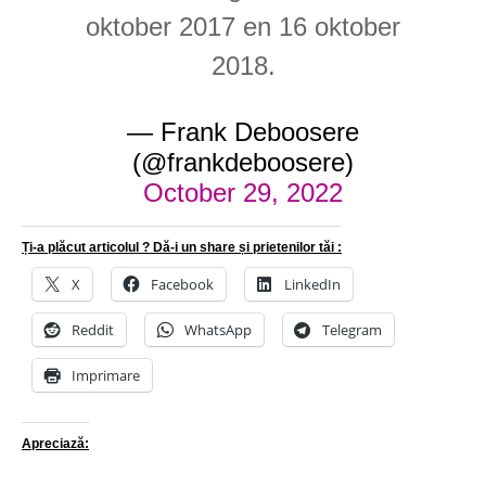
oktober 2017 en 16 oktober
2018.
— Frank Deboosere
(@frankdeboosere)
October 29, 2022
Ți-a plăcut articolul ? Dă-i un share și prietenilor tăi :
X
Facebook
LinkedIn
Reddit
WhatsApp
Telegram
Imprimare
Apreciază: