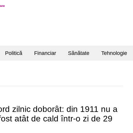
tate
Politică
Financiar
Sănătate
Tehnologie
rd zilnic doborât: din 1911 nu a
fost atât de cald într-o zi de 29
!