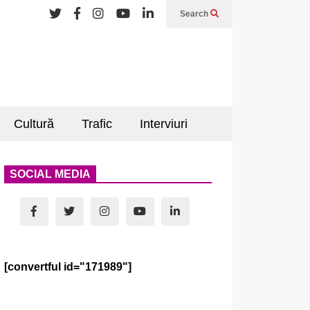
Search
Cultură
Trafic
Interviuri
SOCIAL MEDIA
[convertful id="171989"]