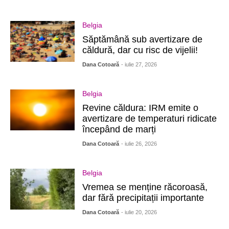
Belgia
Săptămână sub avertizare de
căldură, dar cu risc de vijelii!
Dana Cotoară
- iulie 27, 2026
Belgia
Revine căldura: IRM emite o
avertizare de temperaturi ridicate
începând de marți
Dana Cotoară
- iulie 26, 2026
Belgia
Vremea se menține răcoroasă,
dar fără precipitații importante
Dana Cotoară
- iulie 20, 2026