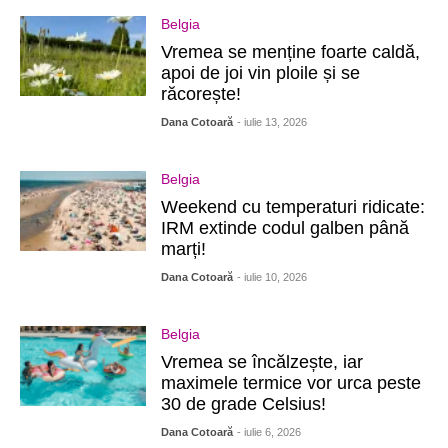
Belgia
Vremea se menține foarte caldă,
apoi de joi vin ploile și se
răcorește!
Dana Cotoară
- iulie 13, 2026
Belgia
Weekend cu temperaturi ridicate:
IRM extinde codul galben până
marți!
Dana Cotoară
- iulie 10, 2026
Belgia
Vremea se încălzește, iar
maximele termice vor urca peste
30 de grade Celsius!
Dana Cotoară
- iulie 6, 2026