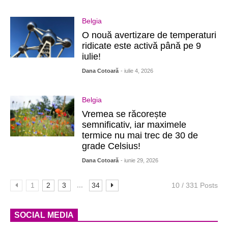
Belgia
O nouă avertizare de temperaturi
ridicate este activă până pe 9
iulie!
Dana Cotoară
- iulie 4, 2026
Belgia
Vremea se răcorește
semnificativ, iar maximele
termice nu mai trec de 30 de
grade Celsius!
Dana Cotoară
- iunie 29, 2026
...
1
2
3
34
10 / 331 Posts
SOCIAL MEDIA