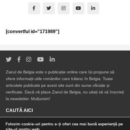
[convertful id="171989"]
Ziarul de Belgia este o publicație online care își propune să
ofere informații utile românilor care trăiesc în Belgia. Toate
articolele publicate pe acest site sunt din surse oficiale și
verificate. Dacă vă place Ziarul de Belgia, nu uitați să vă înscrieți
la newsletter. Mulțumim!
CAUTĂ AICI
Folosim cookie-uri pentru a-ți oferi cea mai bună experiență pe
site-ul nostru web.