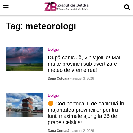
Tag:
meteorologi
Belgia
După caniculă, vin vijeliile! Mai
multe provincii sub avertizare
meteo de vreme rea!
Dana Cotoară
- august 3, 2026
Belgia
Cod portocaliu de caniculă în
majoritatea provinciilor pentru
luni: maximele ajung la 36 de
grade Celsius!
Dana Cotoară
- august 2, 2026