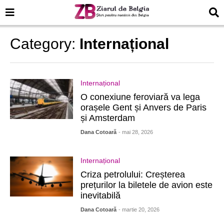
Category:
Internațional
Internațional
O conexiune feroviară va lega
orașele Gent și Anvers de Paris
și Amsterdam
Dana Cotoară
- mai 28, 2026
Internațional
Criza petrolului: Creșterea
prețurilor la biletele de avion este
inevitabilă
Dana Cotoară
- martie 20, 2026