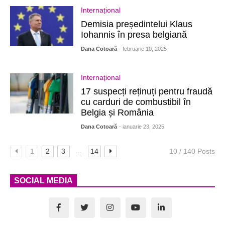
Internațional
Demisia președintelui Klaus
Iohannis în presa belgiană
Dana Cotoară
- februarie 10, 2025
Internațional
17 suspecți reținuți pentru fraudă
cu carduri de combustibil în
Belgia și România
Dana Cotoară
- ianuarie 23, 2025
...
1
2
3
14
10 / 140 Posts
SOCIAL MEDIA