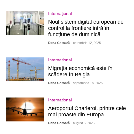
Internațional
Noul sistem digital european de
control la frontiere intră în
funcțiune de duminică
Dana Cotoară
- octombrie 12, 2025
Internațional
Migrația economică este în
scădere în Belgia
Dana Cotoară
- septembrie 18, 2025
Internațional
Aeroportul Charleroi, printre cele
mai proaste din Europa
Dana Cotoară
- august 5, 2025