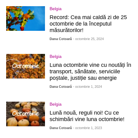
Belgia
Record: Cea mai caldă zi de 25
octombrie de la începutul
măsurătorilor!
Dana Cotoară
- octombrie 25, 2024
Belgia
Luna octombrie vine cu noutăți în
transport, sănătate, serviciile
poștale, justiție sau energie
Dana Cotoară
- octombrie 1, 2024
Belgia
Lună nouă, reguli noi! Cu ce
schimbări vine luna octombrie!
Dana Cotoară
- octombrie 1, 2023