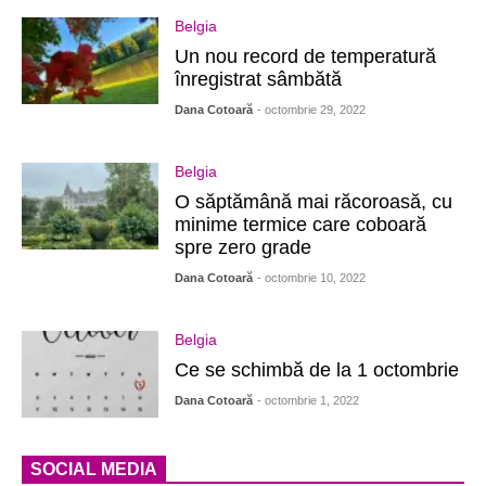
Belgia
Un nou record de temperatură
înregistrat sâmbătă
Dana Cotoară
- octombrie 29, 2022
Belgia
O săptămână mai răcoroasă, cu
minime termice care coboară
spre zero grade
Dana Cotoară
- octombrie 10, 2022
Belgia
Ce se schimbă de la 1 octombrie
Dana Cotoară
- octombrie 1, 2022
SOCIAL MEDIA