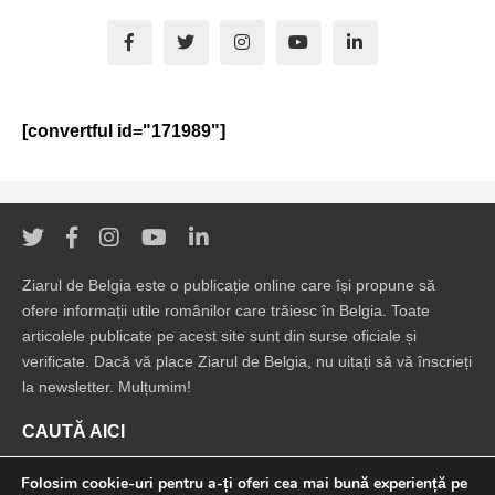
[convertful id="171989"]
Ziarul de Belgia este o publicație online care își propune să
ofere informații utile românilor care trăiesc în Belgia. Toate
articolele publicate pe acest site sunt din surse oficiale și
verificate. Dacă vă place Ziarul de Belgia, nu uitați să vă înscrieți
la newsletter. Mulțumim!
CAUTĂ AICI
Folosim cookie-uri pentru a-ți oferi cea mai bună experiență pe