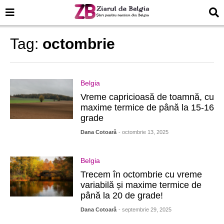
Tag:
octombrie
Belgia
Vreme capricioasă de toamnă, cu
maxime termice de până la 15-16
grade
Dana Cotoară
- octombrie 13, 2025
Belgia
Trecem în octombrie cu vreme
variabilă și maxime termice de
până la 20 de grade!
Dana Cotoară
- septembrie 29, 2025