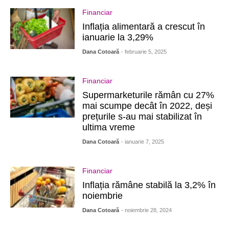
Financiar
Inflația alimentară a crescut în
ianuarie la 3,29%
Dana Cotoară
- februarie 5, 2025
Financiar
Supermarketurile rămân cu 27%
mai scumpe decât în 2022, deși
prețurile s-au mai stabilizat în
ultima vreme
Dana Cotoară
- ianuarie 7, 2025
Financiar
Inflația rămâne stabilă la 3,2% în
noiembrie
Dana Cotoară
- noiembrie 28, 2024