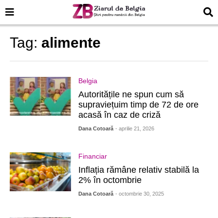
Tag:
alimente
Belgia
Autoritățile ne spun cum să
supraviețuim timp de 72 de ore
acasă în caz de criză
Dana Cotoară
- aprilie 21, 2026
Financiar
Inflația rămâne relativ stabilă la
2% în octombrie
Dana Cotoară
- octombrie 30, 2025