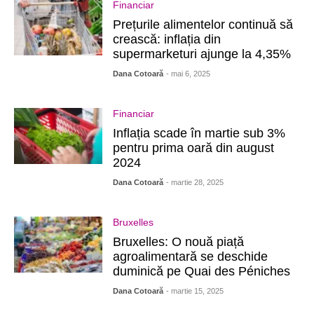
Financiar
Prețurile alimentelor continuă să
crească: inflația din
supermarketuri ajunge la 4,35%
Dana Cotoară
- mai 6, 2025
Financiar
Inflația scade în martie sub 3%
pentru prima oară din august
2024
Dana Cotoară
- martie 28, 2025
Bruxelles
Bruxelles: O nouă piață
agroalimentară se deschide
duminică pe Quai des Péniches
Dana Cotoară
- martie 15, 2025