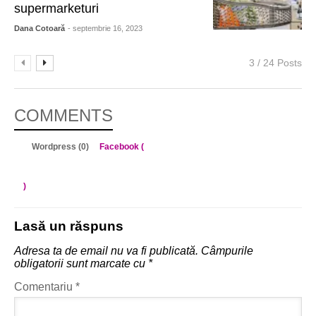
supermarketuri
Dana Cotoară
- septembrie 16, 2023
3 / 24 Posts
COMMENTS
Wordpress (0)
Facebook (
)
Lasă un răspuns
Adresa ta de email nu va fi publicată.
Câmpurile
obligatorii sunt marcate cu
*
Comentariu
*