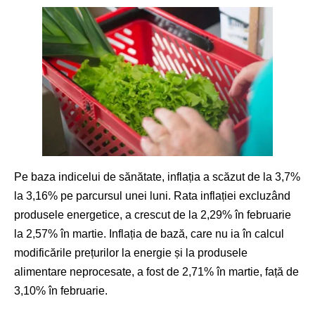
Pe baza indicelui de sănătate, inflația a scăzut de la 3,7%
la 3,16% pe parcursul unei luni. Rata inflației excluzând
produsele energetice, a crescut de la 2,29% în februarie
la 2,57% în martie. Inflația de bază, care nu ia în calcul
modificările prețurilor la energie și la produsele
alimentare neprocesate, a fost de 2,71% în martie, față de
3,10% în februarie.