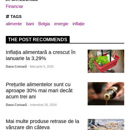
Financiar
TAGS
alimente
bani
Belgia
energie
inflație
THE POST RECOMMENDS
Inflația alimentară a crescut în
ianuarie la 3,29%
Dana Cotoară
- februarie 5, 2025
Prețurile alimentelor sunt cu
aproape 30% mai mari decât
acum trei ani
Dana Cotoară
- noiembrie 26, 2024
Mai multe produse retrase de la
vânzare din câteva