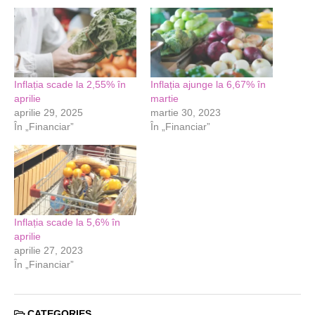
Inflația scade la 2,55% în
Inflația ajunge la 6,67% în
aprilie
martie
aprilie 29, 2025
martie 30, 2023
În „Financiar”
În „Financiar”
Inflația scade la 5,6% în
aprilie
aprilie 27, 2023
În „Financiar”
CATEGORIES