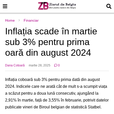
Home
Financiar
Inflația scade în martie
sub 3% pentru prima
oară din august 2024
Dana Cotoară
martie 28, 2025
0
Inflația coboară sub 3% pentru prima dată din august
2024. Indicele care ne arată cât de mult s-a scumpit viața
a scăzut pentru a doua lună consecutiv, ajungând la
2,91% în martie, față de 3,55% în februarie, potrivit datelor
publicate vineri de Biroul belgian de statistică Statbel.