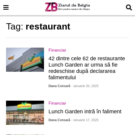
Tag:
restaurant
Financiar
42 dintre cele 62 de restaurante
Lunch Garden ar urma să fie
redeschise după declararea
falimentului
Dana Cotoară
- ianuarie 20, 2025
Financiar
Lunch Garden intră în faliment
Dana Cotoară
- ianuarie 17, 2025