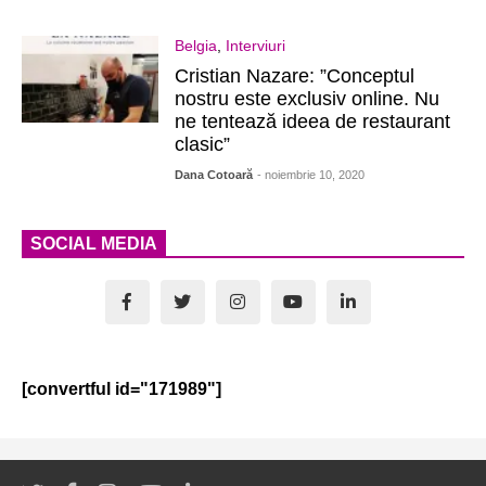
Belgia
,
Interviuri
Cristian Nazare: ”Conceptul
nostru este exclusiv online. Nu
ne tentează ideea de restaurant
clasic”
Dana Cotoară
- noiembrie 10, 2020
SOCIAL MEDIA
[convertful id="171989"]