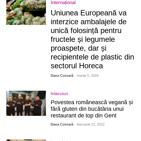
Internațional
Uniunea Europeană va
interzice ambalajele de
unică folosință pentru
fructele și legumele
proaspete, dar și
recipientele de plastic din
sectorul Horeca
Dana Cotoară
- martie 5, 2024
Interviuri
Povestea românească vegană și
fără gluten din bucătăria unui
restaurant de top din Gent
Dana Cotoară
- februarie 21, 2022