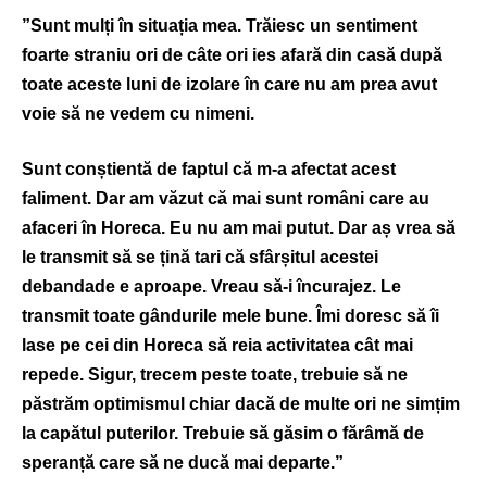
”Sunt mulți în situația mea. Trăiesc un sentiment
foarte straniu ori de câte ori ies afară din casă după
toate aceste luni de izolare în care nu am prea avut
voie să ne vedem cu nimeni.
Sunt conștientă de faptul că m-a afectat acest
faliment. Dar am văzut că mai sunt români care au
afaceri în Horeca. Eu nu am mai putut. Dar aș vrea să
le transmit să se țină tari că sfârșitul acestei
debandade e aproape. Vreau să-i încurajez. Le
transmit toate gândurile mele bune. Îmi doresc să îi
lase pe cei din Horeca să reia activitatea cât mai
repede. Sigur, trecem peste toate, trebuie să ne
păstrăm optimismul chiar dacă de multe ori ne simțim
la capătul puterilor. Trebuie să găsim o fărâmă de
speranță care să ne ducă mai departe.”