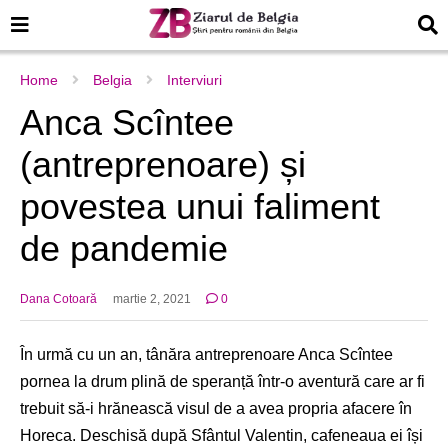
Home
Belgia
Interviuri
Anca Scîntee
(antreprenoare) și
povestea unui faliment
de pandemie
Dana Cotoară
martie 2, 2021
0
În urmă cu un an, tânăra antreprenoare Anca Scîntee
pornea la drum plină de speranță într-o aventură care ar fi
trebuit să-i hrănească visul de a avea propria afacere în
Horeca. Deschisă după Sfântul Valentin, cafeneaua ei își