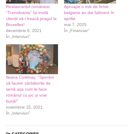
Restaurantul românesc
Aproape o mie de firme
“Transilvania” își invită
belgiene au dat faliment în
clienții să-i treacă pragul la
aprilie
Bruxelles!
mai 7, 2025
decembrie 6, 2021
În „Financiar”
În „Interviuri”
Ileana Costinaș: “Sperăm
să facem sărbătorile de
iarnă așa cum le face
românul cu joc și voie
bună!”
noiembrie 15, 2021
În „Interviuri”