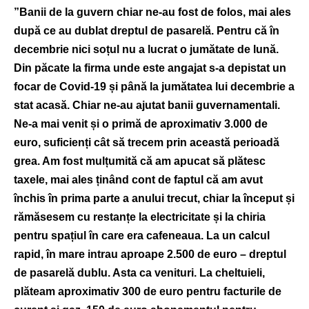
”Banii de la guvern chiar ne-au fost de folos, mai ales
după ce au dublat dreptul de pasarelă. Pentru că în
decembrie nici soțul nu a lucrat o jumătate de lună.
Din păcate la firma unde este angajat s-a depistat un
focar de Covid-19 și până la jumătatea lui decembrie a
stat acasă. Chiar ne-au ajutat banii guvernamentali.
Ne-a mai venit și o primă de aproximativ 3.000 de
euro, suficienți cât să trecem prin această perioadă
grea. Am fost mulțumită că am apucat să plătesc
taxele, mai ales ținând cont de faptul că am avut
închis în prima parte a anului trecut, chiar la început și
rămăsesem cu restanțe la electricitate și la chiria
pentru spațiul în care era cafeneaua. La un calcul
rapid, în mare intrau aproape 2.500 de euro – dreptul
de pasarelă dublu. Asta ca venituri. La cheltuieli,
plăteam aproximativ 300 de euro pentru facturile de