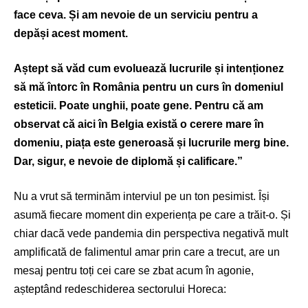
face ceva. Și am nevoie de un serviciu pentru a
depăși acest moment.
Aștept să văd cum evoluează lucrurile și intenționez
să mă întorc în România pentru un curs în domeniul
esteticii. Poate unghii, poate gene. Pentru că am
observat că aici în Belgia există o cerere mare în
domeniu, piața este generoasă și lucrurile merg bine.
Dar, sigur, e nevoie de diplomă și calificare.”
Nu a vrut să terminăm interviul pe un ton pesimist. Își
asumă fiecare moment din experiența pe care a trăit-o. Și
chiar dacă vede pandemia din perspectiva negativă mult
amplificată de falimentul amar prin care a trecut, are un
mesaj pentru toți cei care se zbat acum în agonie,
așteptând redeschiderea sectorului Horeca: