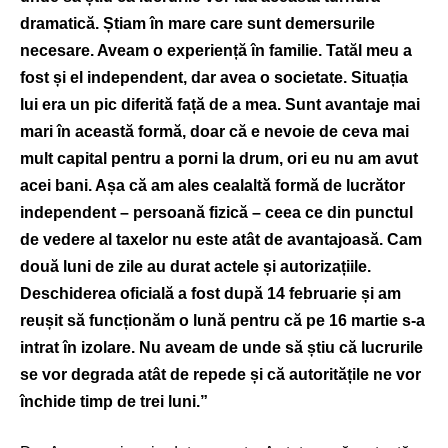
dramatică. Știam în mare care sunt demersurile
necesare. Aveam o experiență în familie. Tatăl meu a
fost și el independent, dar avea o societate. Situația
lui era un pic diferită față de a mea. Sunt avantaje mai
mari în această formă, doar că e nevoie de ceva mai
mult capital pentru a porni la drum, ori eu nu am avut
acei bani. Așa că am ales cealaltă formă de lucrător
independent – persoană fizică – ceea ce din punctul
de vedere al taxelor nu este atât de avantajoasă. Cam
două luni de zile au durat actele și autorizațiile.
Deschiderea oficială a fost după 14 februarie și am
reușit să funcționăm o lună pentru că pe 16 martie s-a
intrat în izolare. Nu aveam de unde să știu că lucrurile
se vor degrada atât de repede și că autoritățile ne vor
închide timp de trei luni.”