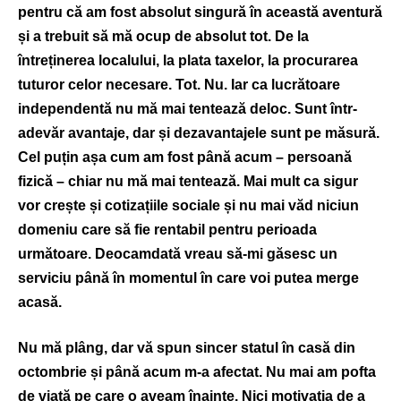
pentru că am fost absolut singură în această aventură
și a trebuit să mă ocup de absolut tot. De la
întreținerea localului, la plata taxelor, la procurarea
tuturor celor necesare. Tot. Nu. Iar ca lucrătoare
independentă nu mă mai tentează deloc. Sunt într-
adevăr avantaje, dar și dezavantajele sunt pe măsură.
Cel puțin așa cum am fost până acum – persoană
fizică – chiar nu mă mai tentează. Mai mult ca sigur
vor crește și cotizațiile sociale și nu mai văd niciun
domeniu care să fie rentabil pentru perioada
următoare. Deocamdată vreau să-mi găsesc un
serviciu până în momentul în care voi putea merge
acasă.
Nu mă plâng, dar vă spun sincer statul în casă din
octombrie și până acum m-a afectat. Nu mai am pofta
de viață pe care o aveam înainte. Nici motivația de a