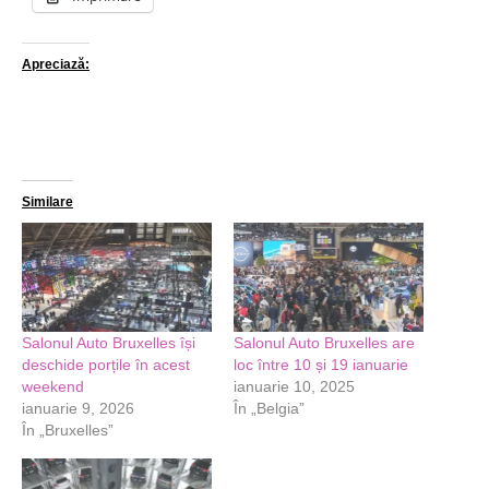
Apreciază:
Similare
Salonul Auto Bruxelles își
Salonul Auto Bruxelles are
deschide porțile în acest
loc între 10 și 19 ianuarie
weekend
ianuarie 10, 2025
ianuarie 9, 2026
În „Belgia”
În „Bruxelles”