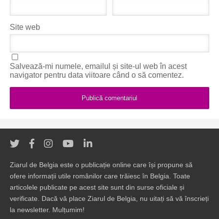
Site web
Salvează-mi numele, emailul și site-ul web în acest
navigator pentru data viitoare când o să comentez.
Ziarul de Belgia este o publicație online care își propune să
ofere informații utile românilor care trăiesc în Belgia. Toate
articolele publicate pe acest site sunt din surse oficiale și
verificate. Dacă vă place Ziarul de Belgia, nu uitați să vă înscrieți
la newsletter. Mulțumim!