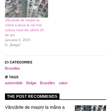
Vânzările de mașini la
mâna a doua la cel mai
scăzut nivel din ultimii 25
de ani
ianuarie 5, 2023
În „Belgia”
CATEGORIES
Bruxelles
TAGS
automobile
Belgia
Bruxelles
salon
THE POST RECOMMENDS
Vânzările de mașini la mâna a