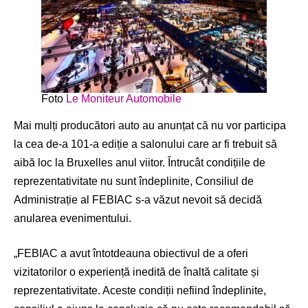
Foto
Le Moniteur Automobile
Mai mulți producători auto au anunțat că nu vor participa
la cea de-a 101-a ediție a salonului care ar fi trebuit să
aibă loc la Bruxelles anul viitor. Întrucât condițiile de
reprezentativitate nu sunt îndeplinite, Consiliul de
Administrație al FEBIAC s-a văzut nevoit să decidă
anularea evenimentului.
„FEBIAC a avut întotdeauna obiectivul de a oferi
vizitatorilor o experiență inedită de înaltă calitate și
reprezentativitate. Aceste condiții nefiind îndeplinite,