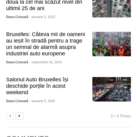
doua la cel mai scăzut nivel din
ultimii 25 de ani
Dana Cotoară
- ianuarie 5, 2023
Bruxelles: Câteva mii de oameni
au ieșit în stradă pentru a trage
un semnal de alarmă asupra
industriei auto europene
Dana Cotoară
- septembrie 16, 2024
Salonul Auto Bruxelles își
deschide porțile în acest
weekend
Dana Cotoară
- ianuarie 9, 2026
3 / 4 Posts