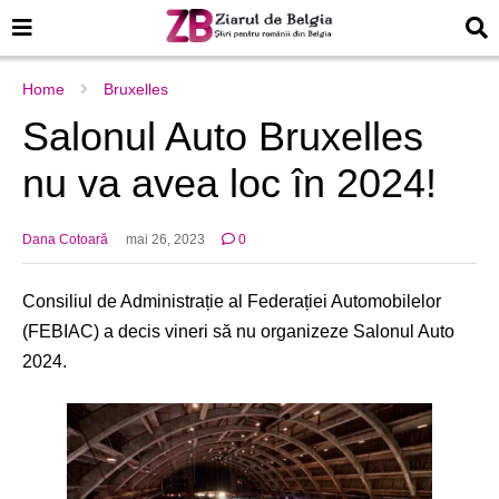
Home
Bruxelles
Salonul Auto Bruxelles
nu va avea loc în 2024!
Dana Cotoară
mai 26, 2023
0
Consiliul de Administrație al Federației Automobilelor
(FEBIAC) a decis vineri să nu organizeze Salonul Auto
2024.