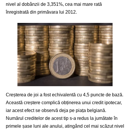
nivel al dobânzii de 3,351%, cea mai mare rată
înregistrată din primăvara lui 2012.
Creșterea de joi a fost echivalentă cu 4,5 puncte de bază.
Această creștere complică obținerea unui credit ipotecar,
iar acest efect se observă deja pe piața belgiană.
Numărul creditelor de acest tip s-a redus la jumătate în
primele șase luni ale anului, atingând cel mai scăzut nivel