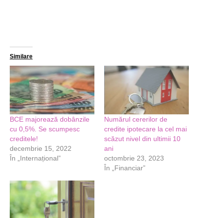
Similare
BCE majorează dobânzile
Numărul cererilor de
cu 0,5%. Se scumpesc
credite ipotecare la cel mai
creditele!
scăzut nivel din ultimii 10
decembrie 15, 2022
ani
În „Internațional”
octombrie 23, 2023
În „Financiar”