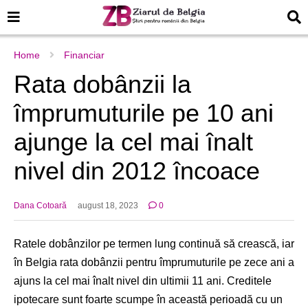
Home
Financiar
Rata dobânzii la
împrumuturile pe 10 ani
ajunge la cel mai înalt
nivel din 2012 încoace
Dana Cotoară
august 18, 2023
0
Ratele dobânzilor pe termen lung continuă să crească, iar
în Belgia rata dobânzii pentru împrumuturile pe zece ani a
ajuns la cel mai înalt nivel din ultimii 11 ani. Creditele
ipotecare sunt foarte scumpe în această perioadă cu un