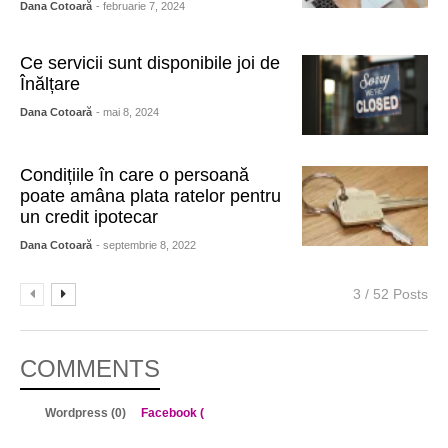
Dana Cotoară
- februarie 7, 2024
Ce servicii sunt disponibile joi de
Înălțare
Dana Cotoară
- mai 8, 2024
Condițiile în care o persoană
poate amâna plata ratelor pentru
un credit ipotecar
Dana Cotoară
- septembrie 8, 2022
3 / 52 Posts
COMMENTS
Wordpress (0)
Facebook (