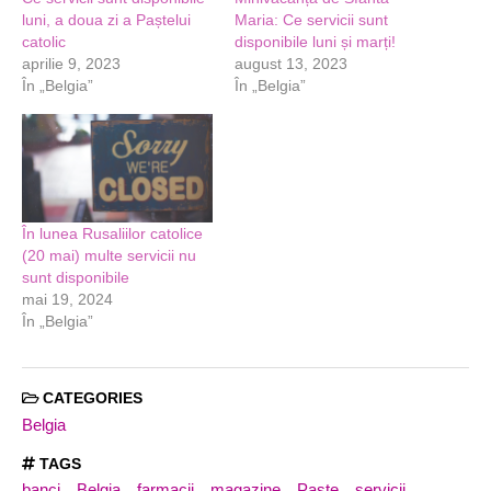
luni, a doua zi a Paștelui
Maria: Ce servicii sunt
catolic
disponibile luni și marți!
aprilie 9, 2023
august 13, 2023
În „Belgia”
În „Belgia”
În lunea Rusaliilor catolice
(20 mai) multe servicii nu
sunt disponibile
mai 19, 2024
În „Belgia”
CATEGORIES
Belgia
TAGS
banci
Belgia
farmacii
magazine
Paște
servicii