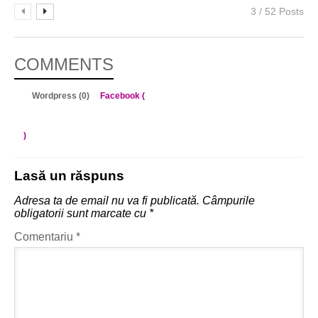
3 / 52 Posts
COMMENTS
Wordpress (0)
Facebook (
)
Lasă un răspuns
Adresa ta de email nu va fi publicată.
Câmpurile
obligatorii sunt marcate cu
*
Comentariu
*