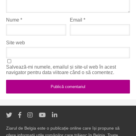
Nume
*
Email
*
Site web
Salvează-mi numele, emailul și site-ul web în acest
navigator pentru data viitoare când o să comentez.
Ziarul de Belgia este o publicație online care își propune să
ofere informații utile românilor care trăiesc în Belgia. Toate