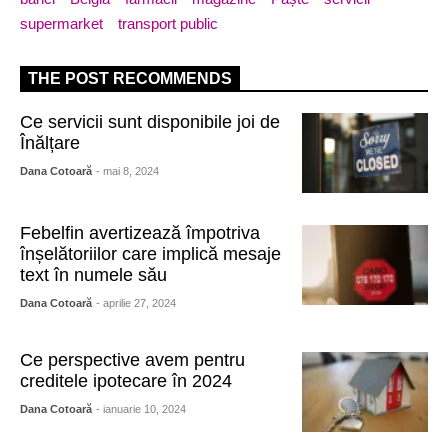
supermarket
transport public
THE POST RECOMMENDS
Ce servicii sunt disponibile joi de
Înălțare
Dana Cotoară
- mai 8, 2024
Febelfin avertizează împotriva
înșelătoriilor care implică mesaje
text în numele său
Dana Cotoară
- aprilie 27, 2024
Ce perspective avem pentru
creditele ipotecare în 2024
Dana Cotoară
- ianuarie 10, 2024