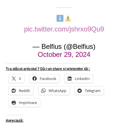
pic.twitter.com/jshrxo9Qu9
— Belfius (@Belfius)
October 29, 2024
Ți-a plăcut articolul ? Dă-i un share și prietenilor tăi :
X
Facebook
LinkedIn
Reddit
WhatsApp
Telegram
Imprimare
Apreciază: