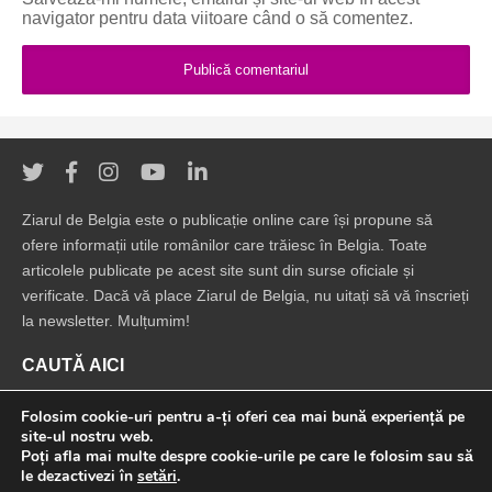
navigator pentru data viitoare când o să comentez.
Ziarul de Belgia este o publicație online care își propune să
ofere informații utile românilor care trăiesc în Belgia. Toate
articolele publicate pe acest site sunt din surse oficiale și
verificate. Dacă vă place Ziarul de Belgia, nu uitați să vă înscrieți
la newsletter. Mulțumim!
CAUTĂ AICI
Folosim cookie-uri pentru a-ți oferi cea mai bună experiență pe
site-ul nostru web.
Poți afla mai multe despre cookie-urile pe care le folosim sau să
le dezactivezi în
setări
.