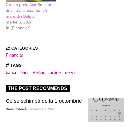
Crelan preia Axa Bank și
devine a cincea bancă
mare din Belgia.
martie 5, 2024
În „Financiar”
CATEGORIES
Financiar
TAGS
banci
bani
Belfius
online
servicii
THE POST RECOMMENDS
Ce se schimbă de la 1 octombrie
Dana Cotoară
- octombrie 1, 2022