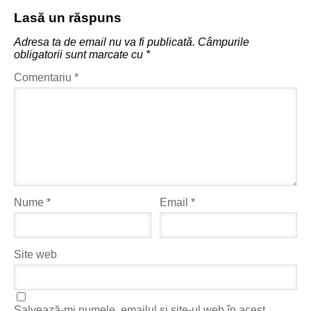
Lasă un răspuns
Adresa ta de email nu va fi publicată.
Câmpurile
obligatorii sunt marcate cu
*
Comentariu
*
Nume
*
Email
*
Site web
Salvează-mi numele, emailul și site-ul web în acest