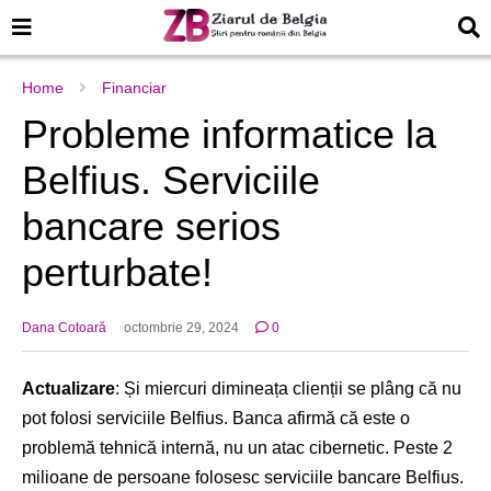
Home
Financiar
Probleme informatice la
Belfius. Serviciile
bancare serios
perturbate!
Dana Cotoară
octombrie 29, 2024
0
Actualizare
: Și miercuri dimineața clienții se plâng că nu
pot folosi serviciile Belfius. Banca afirmă că este o
problemă tehnică internă, nu un atac cibernetic. Peste 2
milioane de persoane folosesc serviciile bancare Belfius.