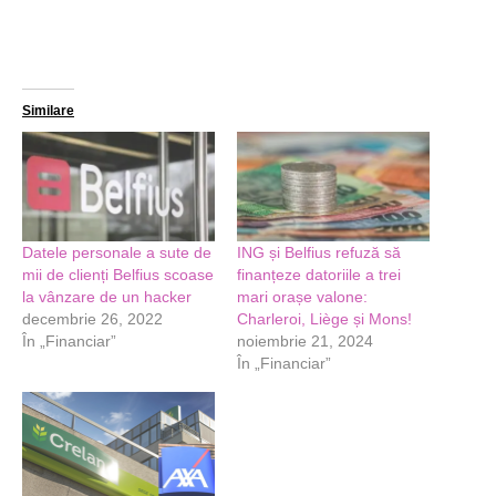
Similare
Datele personale a sute de
ING și Belfius refuză să
mii de clienți Belfius scoase
finanțeze datoriile a trei
la vânzare de un hacker
mari orașe valone:
decembrie 26, 2022
Charleroi, Liège și Mons!
În „Financiar”
noiembrie 21, 2024
În „Financiar”