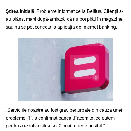
Știrea inițială
: Probleme informatice la Belfius. Clienții s-
au plâns, marți după-amiază, că nu pot plăti în magazine
sau nu se pot conecta la aplicația de internet banking.
„Serviciile noastre au fost grav perturbate din cauza unei
probleme IT”, a confirmat banca „Facem tot ce putem
pentru a rezolva situația cât mai repede posibil.”