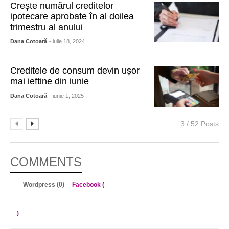
Crește numărul creditelor
ipotecare aprobate în al doilea
trimestru al anului
Dana Cotoară
- iulie 18, 2024
Creditele de consum devin ușor
mai ieftine din iunie
Dana Cotoară
- iunie 1, 2025
3 / 52 Posts
COMMENTS
Wordpress (0)
Facebook (
)