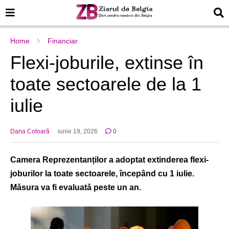
Home
Financiar
Flexi-joburile, extinse în
toate sectoarele de la 1
iulie
Dana Cotoară
iunie 19, 2026
0
Camera Reprezentanților a adoptat extinderea flexi-
joburilor la toate sectoarele, începând cu 1 iulie.
Măsura va fi evaluată peste un an.