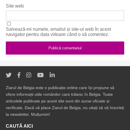
Site web
Salvează-mi numele, emailul și site-ul web în acest
navigator pentru data viitoare când o să comentez.
Ziarul de Belgia este o publicație online care își propune să
ofere informații utile românilor care trăiesc în Belgia. Toate
articolele publicate pe acest site sunt din surse oficiale și
verificate. Dacă vă place Ziarul de Belgia, nu uitați să vă înscrieți
la newsletter. Mulțumim!
CAUTĂ AICI