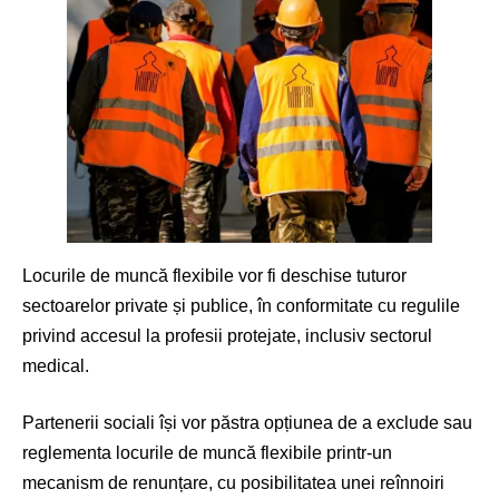
Locurile de muncă flexibile vor fi deschise tuturor
sectoarelor private și publice, în conformitate cu regulile
privind accesul la profesii protejate, inclusiv sectorul
medical.
Partenerii sociali își vor păstra opțiunea de a exclude sau
reglementa locurile de muncă flexibile printr-un
mecanism de renunțare, cu posibilitatea unei reînnoiri