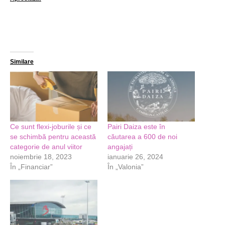
Similare
Ce sunt flexi-joburile și ce
Pairi Daiza este în
se schimbă pentru această
căutarea a 600 de noi
categorie de anul viitor
angajați
noiembrie 18, 2023
ianuarie 26, 2024
În „Financiar”
În „Valonia”