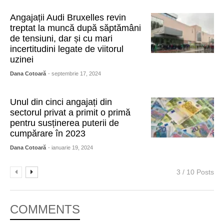
Angajații Audi Bruxelles revin
treptat la muncă după săptămâni
de tensiuni, dar și cu mari
incertitudini legate de viitorul
uzinei
Dana Cotoară
- septembrie 17, 2024
Unul din cinci angajați din
sectorul privat a primit o primă
pentru susținerea puterii de
cumpărare în 2023
Dana Cotoară
- ianuarie 19, 2024
3 / 10 Posts
COMMENTS