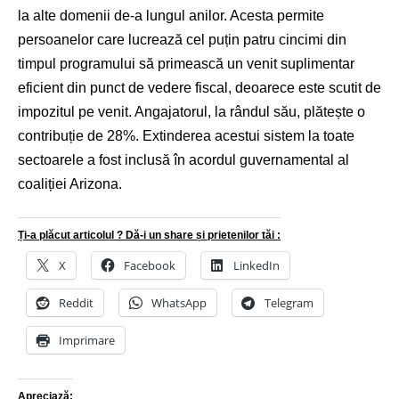
la alte domenii de-a lungul anilor. Acesta permite
persoanelor care lucrează cel puțin patru cincimi din
timpul programului să primească un venit suplimentar
eficient din punct de vedere fiscal, deoarece este scutit de
impozitul pe venit. Angajatorul, la rândul său, plătește o
contribuție de 28%. Extinderea acestui sistem la toate
sectoarele a fost inclusă în acordul guvernamental al
coaliției Arizona.
Ți-a plăcut articolul ? Dă-i un share și prietenilor tăi :
X
Facebook
LinkedIn
Reddit
WhatsApp
Telegram
Imprimare
Apreciază: