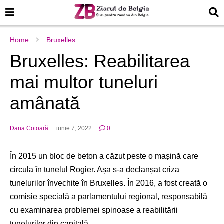
Home
Bruxelles
Bruxelles: Reabilitarea
mai multor tuneluri
amânată
Dana Cotoară
iunie 7, 2022
0
În 2015 un bloc de beton a căzut peste o mașină care
circula în tunelul Rogier. Așa s-a declanșat criza
tunelurilor învechite în Bruxelles. În 2016, a fost creată o
comisie specială a parlamentului regional, responsabilă
cu examinarea problemei spinoase a reabilitării
tunelurilor din capitală.