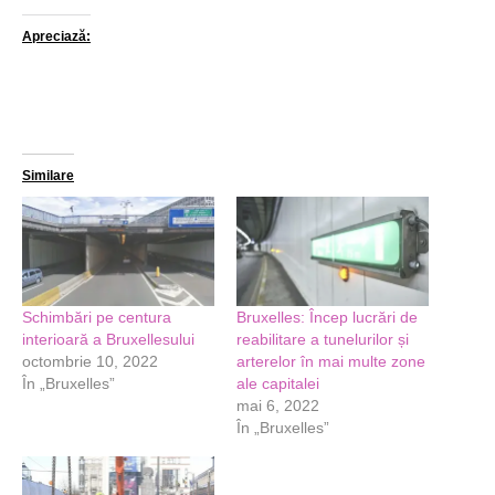
Apreciază:
Similare
Schimbări pe centura
Bruxelles: Încep lucrări de
interioară a Bruxellesului
reabilitare a tunelurilor și
octombrie 10, 2022
arterelor în mai multe zone
În „Bruxelles”
ale capitalei
mai 6, 2022
În „Bruxelles”