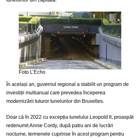
Foto L’Echo
În același an, guvernul regional a stabilit un program de
investiții multianual care prevedea începerea
modernizării tuturor tunelurilor din Bruxelles.
Doar că în 2022 cu excepția tunelului Leopold II, proaspăt
redenumit Annie Cordy, după patru ani de lucrări
nocturne, termenele cuprinse în acest program pentru