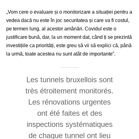
„Vom cere o evaluare și o monitorizare a situației pentru a
vedea dacă nu este în joc securitatea și care va fi costul,
pe termen lung, al acestor amânări. Covidul este o
justificare bună, dar, la un moment dat, când ți se prezintă
investițiile ca priorități, este greu să vii să explici că, până
la urmă, toate acestea nu sunt atât de importante”.
Les tunnels bruxellois sont
très étroitement monitorés.
Les rénovations urgentes
ont été faites et des
inspections systématiques
de chaque tunnel ont lieu