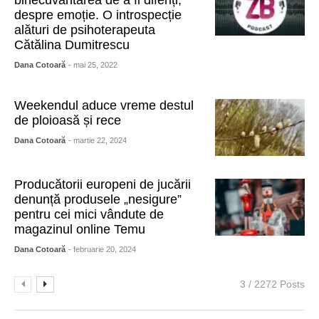
despre emoție. O introspecție
alături de psihoterapeuta
Cătălina Dumitrescu
Dana Cotoară
- mai 25, 2022
Weekendul aduce vreme destul
de ploioasă și rece
Dana Cotoară
- martie 22, 2024
Producătorii europeni de jucării
denunță produsele „nesigure”
pentru cei mici vândute de
magazinul online Temu
Dana Cotoară
- februarie 20, 2024
3 / 2272 Posts