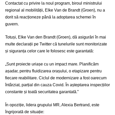
Contactat cu privire la noul program, biroul ministrului
regional al mobilității, Elke Van de Brandt (Groen), nu a
dorit să reacționeze până la adoptarea schemei în
guvern.
Totuși, Elke Van den Brandt (Groen), dă asigurări în mai
multe declarații pe Twitter că tunelurile sunt monitorizate
și siguranța celor care le folosesc este garantată:
„Sunt proiecte uriașe cu un impact mare. Planificăm
așadar, pentru fluidizarea orașului, o etapizare pentru
fiecare reabilitare. Ciclul de modernizare a fost oarecum
întârziat, parțial din cauza Covid. În așteptarea inspecțiilor
constante și toată securitatea garantată.”
În opoziție, lidera grupului MR, Alexia Bertrand, este
îngrijorată de situație: