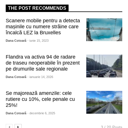
THE POST RECOMMENDS
Scanere mobile pentru a detecta
mașinile cu numere străine care
încalcă LEZ la Bruxelles
Dana Cotoară
- iunie 15, 2023
Flandra va activa 94 de radare
de traseu neoperabile în prezent
pe drumurile sale regionale
Dana Cotoară
- ianuarie 14, 2026
Se majorează amenzile: cele
rutiere cu 10%, cele penale cu
25%!
Dana Cotoară
- decembrie 6, 2025
3 / 20 Posts