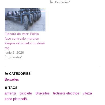
În „Bruxelles”
Flandra de Vest: Poliția
face controale maraton
asupra vehiculelor cu două
roți
iunie 6, 2026
În „Flandra”
CATEGORIES
Bruxelles
TAGS
amenzi
biciclete
Bruxelles
trotinete electrice
viteză
zona pietonală