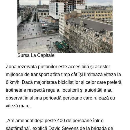
Sursa La Capitale
Zona rezervată pietonilor este accesibilă și acestor
mijloace de transport atâta timp cât își limitează viteza la
6 km/h. Dacă majoritatea bicicliștilor și celor care preferă
trotinetele respectă regula, locuitorii și autoritățile au
observat în ultima perioadă persoane care rulează cu
viteză mare.
„Am amendat deja peste 400 de persoane într-o
săptămână”, explică David Stevens de la brigada de