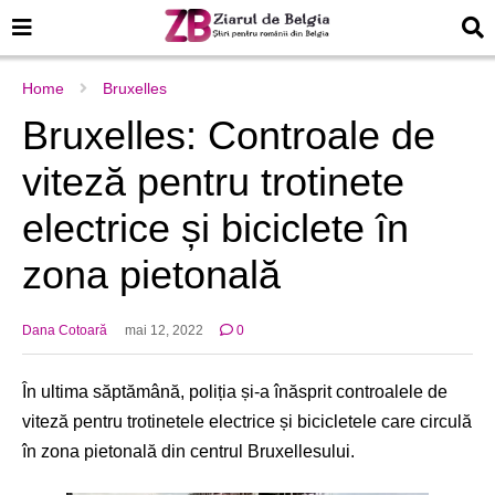
Home
Bruxelles
Bruxelles: Controale de
viteză pentru trotinete
electrice și biciclete în
zona pietonală
Dana Cotoară
mai 12, 2022
0
În ultima săptămână, poliția și-a înăsprit controalele de
viteză pentru trotinetele electrice și bicicletele care circulă
în zona pietonală din centrul Bruxellesului.