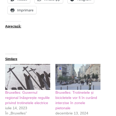
Imprimare
Apreciază:
Similare
Bruxelles: Guvernul
Bruxelles: Trotinetele și
regional înăsprește regulile
bicicletele vor fi în curând
privind trotinetele electrice
interzise în zonele
iulie 14, 2023
pietonale
În „Bruxelles”
decembrie 13, 2024