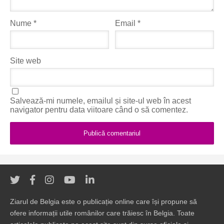
Nume
*
Email
*
Site web
Salvează-mi numele, emailul și site-ul web în acest
navigator pentru data viitoare când o să comentez.
Ziarul de Belgia este o publicație online care își propune să
ofere informații utile românilor care trăiesc în Belgia. Toate