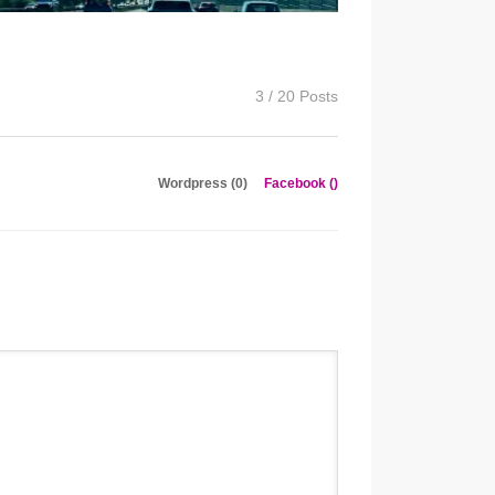
3 / 20 Posts
Wordpress (0)
Facebook (
)