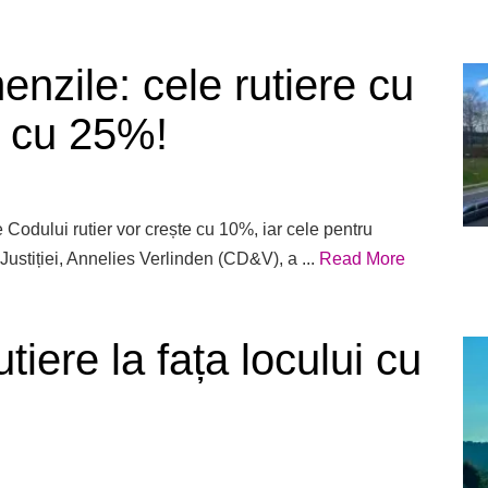
nzile: cele rutiere cu
e cu 25%!
 Codului rutier vor crește cu 10%, iar cele pentru
ustiției, Annelies Verlinden (CD&V), a ...
Read More
iere la fața locului cu