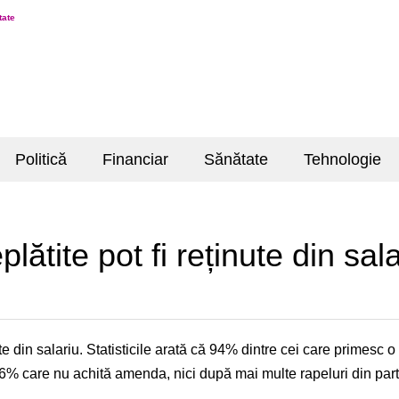
tate
Politică
Financiar
Sănătate
Tehnologie
lătite pot fi reținute din sala
ute din salariu. Statisticile arată că 94% dintre cei care primesc 
 6% care nu achită amenda, nici după mai multe rapeluri din parte