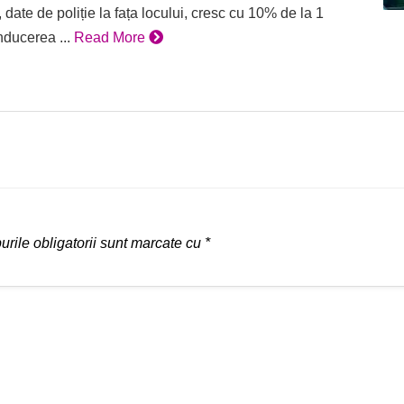
date de poliție la fața locului, cresc cu 10% de la 1
nducerea ...
Read More
rile obligatorii sunt marcate cu
*