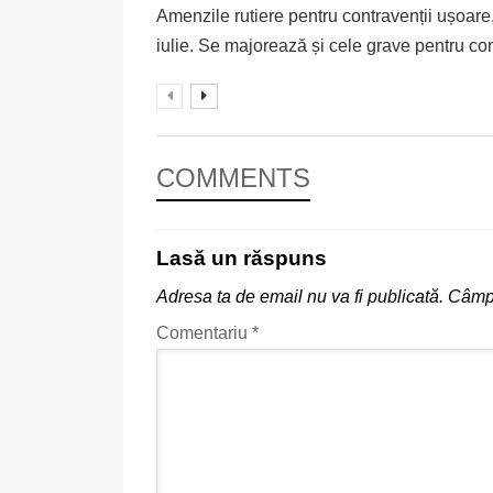
Amenzile rutiere pentru contravenții ușoare, 
iulie. Se majorează și cele grave pentru co
COMMENTS
Lasă un răspuns
Adresa ta de email nu va fi publicată.
Câmpu
Comentariu
*