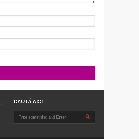
CAUTĂ AICI
ii
u