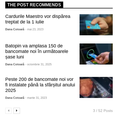
THE POST RECOMMENDS
Cardurile Maestro vor dispărea
treptat de la 1 iulie
Dana Cotoară
- mai 23, 2023
Batopin va amplasa 150 de
bancomate noi în următoarele
șase luni
Dana Cotoară
- octombrie 31, 2025
Peste 200 de bancomate noi vor
fi instalate până la sfârșitul anului
2025
Dana Cotoară
- martie 31, 2023
3 / 52 Posts