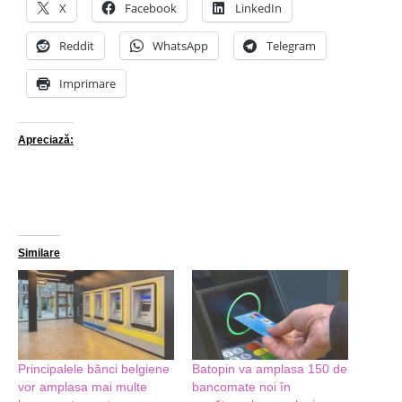
X
Facebook
LinkedIn
Reddit
WhatsApp
Telegram
Imprimare
Apreciază:
Similare
Principalele bănci belgiene
Batopin va amplasa 150 de
vor amplasa mai multe
bancomate noi în