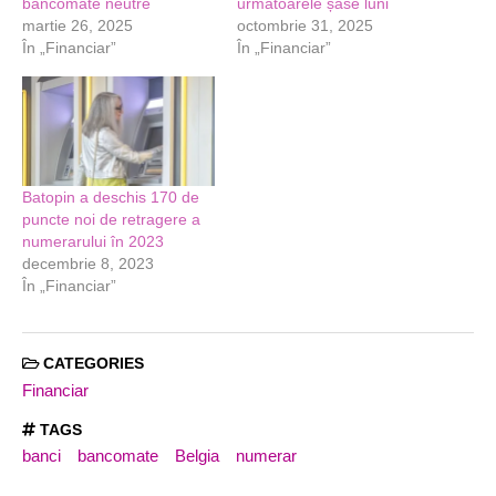
bancomate neutre
următoarele șase luni
martie 26, 2025
octombrie 31, 2025
În „Financiar”
În „Financiar”
Batopin a deschis 170 de
puncte noi de retragere a
numerarului în 2023
decembrie 8, 2023
În „Financiar”
CATEGORIES
Financiar
TAGS
banci
bancomate
Belgia
numerar