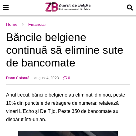
Home
Financiar
Băncile belgiene
continuă să elimine sute
de bancomate
Dana Cotoară
august 4, 2023
0
Anul trecut, băncile belgiene au eliminat, din nou, peste
10% din punctele de retragere de numerar, relatează
vineri L’Echo și De Tijd. Peste 350 de bancomate au
dispărut într-un an.