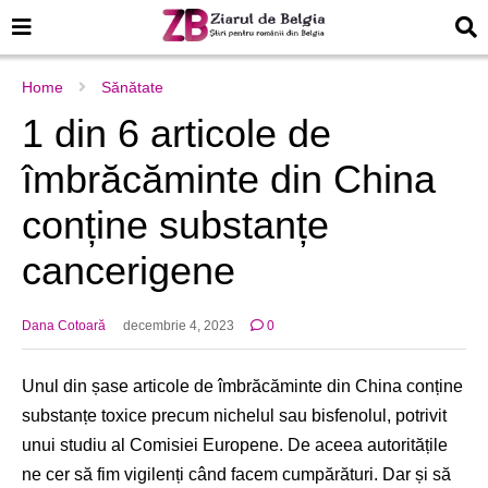
Home
Sănătate
1 din 6 articole de
îmbrăcăminte din China
conține substanțe
cancerigene
Dana Cotoară
decembrie 4, 2023
0
Unul din șase articole de îmbrăcăminte din China conține
substanțe toxice precum nichelul sau bisfenolul, potrivit
unui studiu al Comisiei Europene. De aceea autoritățile
ne cer să fim vigilenți când facem cumpărături. Dar și să