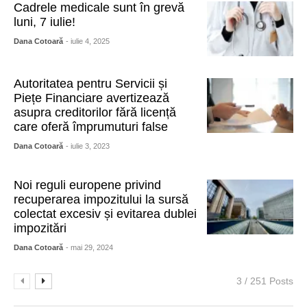
Cadrele medicale sunt în grevă
luni, 7 iulie!
Dana Cotoară
- iulie 4, 2025
Autoritatea pentru Servicii și
Piețe Financiare avertizează
asupra creditorilor fără licență
care oferă împrumuturi false
Dana Cotoară
- iulie 3, 2023
Noi reguli europene privind
recuperarea impozitului la sursă
colectat excesiv și evitarea dublei
impozitări
Dana Cotoară
- mai 29, 2024
3 / 251 Posts