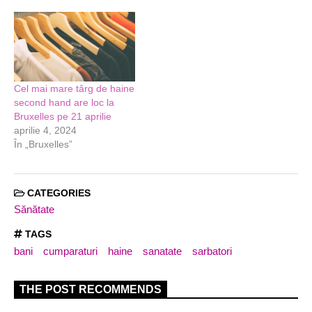
Cel mai mare târg de haine
second hand are loc la
Bruxelles pe 21 aprilie
aprilie 4, 2024
În „Bruxelles”
CATEGORIES
Sănătate
TAGS
bani
cumparaturi
haine
sanatate
sarbatori
THE POST RECOMMENDS