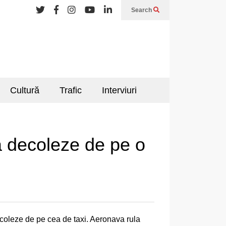
Search
Cultură
Trafic
Interviuri
ă decoleze de pe o
ecoleze de pe cea de taxi. Aeronava rula