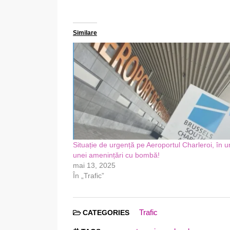
Similare
Situație de urgență pe Aeroportul Charleroi, în 
unei amenințări cu bombă!
mai 13, 2025
În „Trafic”
Trafic
CATEGORIES