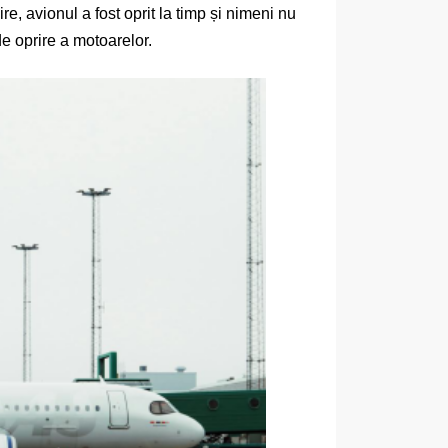
re, avionul a fost oprit la timp și nimeni nu
de oprire a motoarelor.