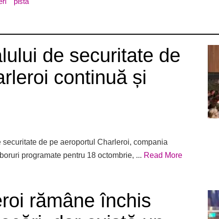
ri
pista
lului de securitate de
rleroi continuă și
e securitate de pe aeroportul Charleroi, compania
 zboruri programate pentru 18 octombrie, ...
Read More
eroi rămâne închis