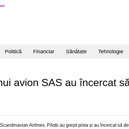
tate
Politică
Financiar
Sănătate
Tehnologie
unui avion SAS au încercat s
candinavian Airlines. Piloții au greșit pista și au încercat să d