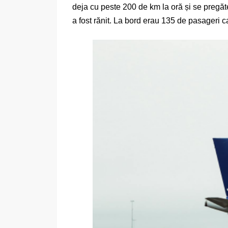
deja cu peste 200 de km la oră și se pregătea
a fost rănit. La bord erau 135 de pasageri c