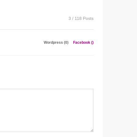
3 / 118 Posts
Wordpress (0)
Facebook (
)