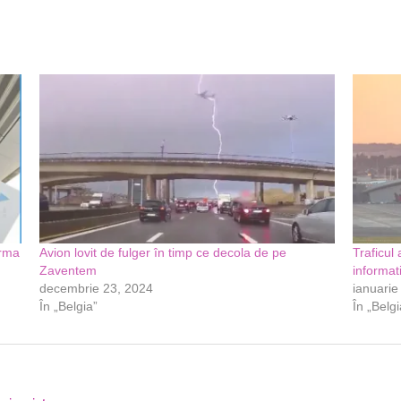
urma
Avion lovit de fulger în timp ce decola de pe
Traficul
Zaventem
informat
decembrie 23, 2024
ianuarie
În „Belgia”
În „Belgi