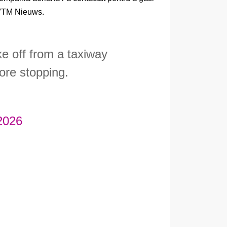
e VTM Nieuws.
e off from a taxiway
ore stopping.
2026