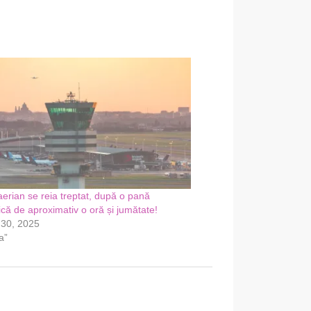
 aerian se reia treptat, după o pană
ică de aproximativ o oră și jumătate!
 30, 2025
a”