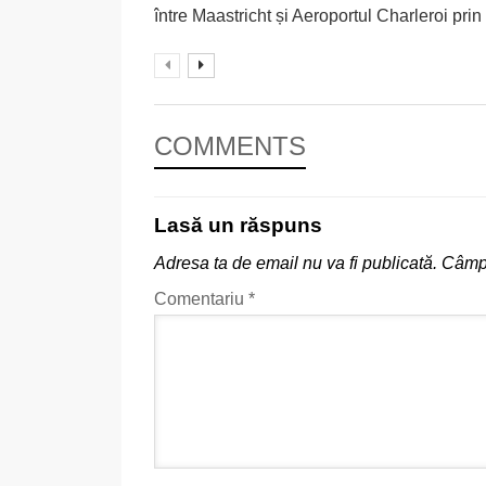
între Maastricht și Aeroportul Charleroi prin 
COMMENTS
Lasă un răspuns
Adresa ta de email nu va fi publicată.
Câmpu
Comentariu
*