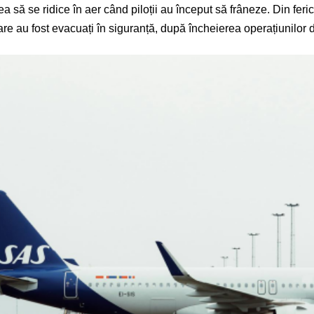
 să se ridice în aer când piloții au început să frâneze. Din ferici
are au fost evacuați în siguranță, după încheierea operațiunilor 