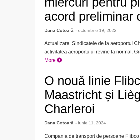
miercuri pentru pl
acord preliminar 
Dana Cotoară
- octombrie 19, 2022
Actualizare: Sindicatele de la aeroportul Ch
activitatea aeroportului revine la normal. Gr
More
O nouă linie Flib
Maastricht și Liè
Charleroi
Dana Cotoară
- iunie 11, 2024
Compania de transport de persoane Flibco u