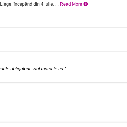
Liège, începând din 4 iulie. ...
Read More
rile obligatorii sunt marcate cu
*