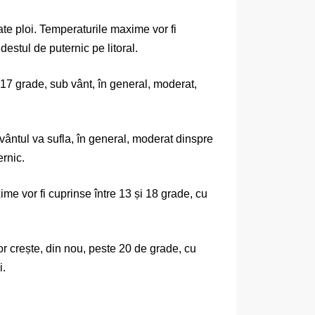
ate ploi. Temperaturile maxime vor fi
destul de puternic pe litoral.
 17 grade, sub vânt, în general, moderat,
 vântul va sufla, în general, moderat dinspre
ernic.
me vor fi cuprinse între 13 și 18 grade, cu
or crește, din nou, peste 20 de grade, cu
i.