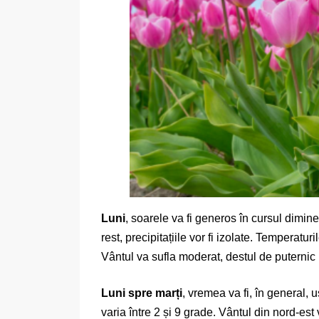
Luni
, soarele va fi generos în cursul dimineț
rest, precipitațiile vor fi izolate. Temperat
Vântul va sufla moderat, destul de puternic 
Luni spre marți
, vremea va fi, în general, 
varia între 2 și 9 grade. Vântul din nord-est