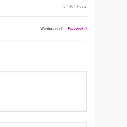
3 / 454 Posts
Wordpress (0)
Facebook (
)