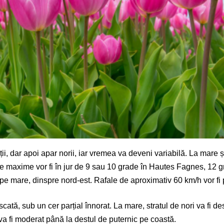
ii, dar apoi apar norii, iar vremea va deveni variabilă. La mare și
urile maxime vor fi în jur de 9 sau 10 grade în Hautes Fagnes, 12 g
pe mare, dinspre nord-est. Rafale de aproximativ 60 km/h vor fi 
uscată, sub un cer parțial înnorat. La mare, stratul de nori va fi 
 va fi moderat până la destul de puternic pe coastă.