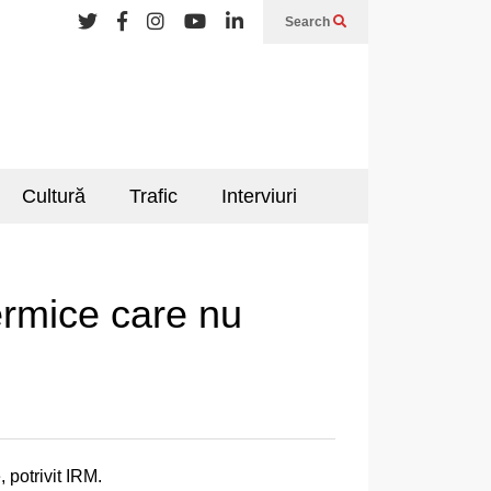
Search
Cultură
Trafic
Interviuri
ermice care nu
 potrivit IRM.