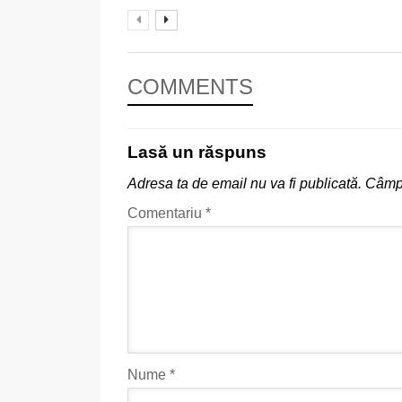
COMMENTS
Lasă un răspuns
Adresa ta de email nu va fi publicată.
Câmpu
Comentariu
*
Nume
*