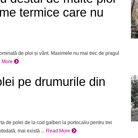
ime termice care nu
minată de ploi și vânt. Maximele nu mai trec de pragul
 More
lei pe drumurile din
a de polei de la cod galben la portocaliu pentru trei
todată, mai există ...
Read More