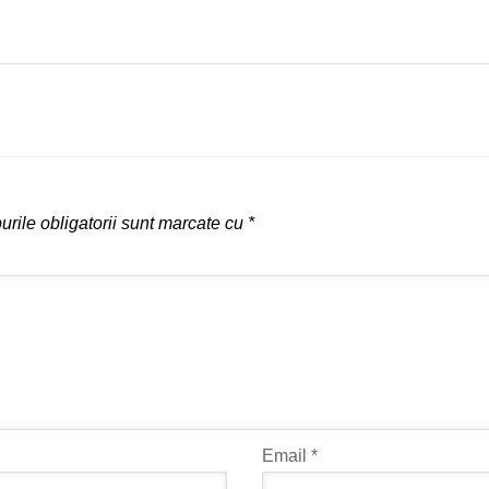
rile obligatorii sunt marcate cu
*
Email
*