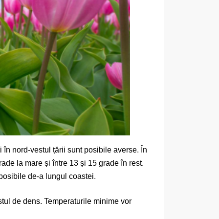
 în nord-vestul țării sunt posibile averse. În
rade la mare și între 13 și 15 grade în rest.
posibile de-a lungul coastei.
destul de dens. Temperaturile minime vor