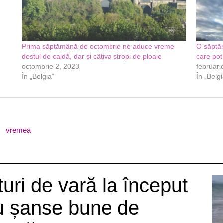
Prima săptămână de octombrie ne aduce vreme
O săptăm
destul de caldă, dar și câțiva stropi de ploaie
care pot
octombrie 2, 2023
februari
În „Belgia”
În „Belgi
vremea
uri de vară la început
u șanse bune de