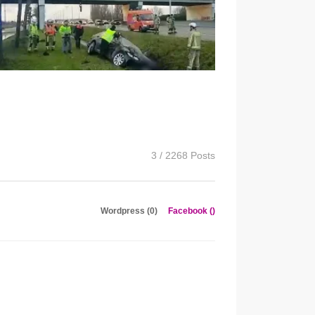
3 / 2268 Posts
Wordpress (0)
Facebook (
)