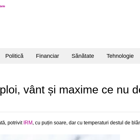
tate
Politică
Financiar
Sănătate
Tehnologie
 ploi, vânt și maxime ce nu
ă, potrivit
IRM
, cu puțin soare, dar cu temperaturi destul de blâ