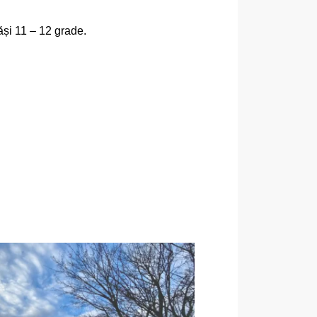
ăși 11 – 12 grade.