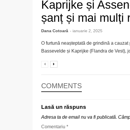
Kaprijke și Assen
șanț și mai mulți r
Dana Cotoară
- ianuarie 2, 2025
O furtună neașteptată de grindină a cauzat p
Bassevelde și Kaprijke (Flandra de Vest), jo
COMMENTS
Lasă un răspuns
Adresa ta de email nu va fi publicată.
Câmpu
Comentariu
*