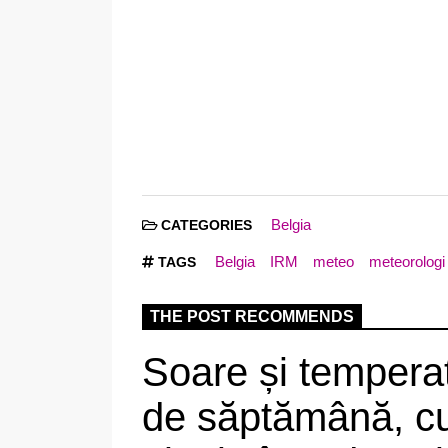
Belgia
CATEGORIES
Belgia
IRM
meteo
meteorologi
TAGS
THE POST RECOMMENDS
Soare și temperat
de săptămână, c