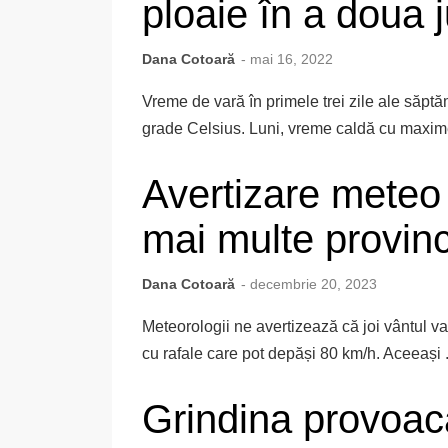
ploaie în a doua 
Dana Cotoară
- mai 16, 2022
Vreme de vară în primele trei zile ale săptă
grade Celsius. Luni, vreme caldă cu maxime
Avertizare meteo 
mai multe provinc
Dana Cotoară
- decembrie 20, 2023
Meteorologii ne avertizează că joi vântul va
cu rafale care pot depăși 80 km/h. Aceeași .
Grindina provoac