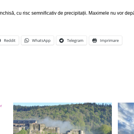
chisă, cu risc semnificativ de precipitații. Maximele nu vor dep
Reddit
WhatsApp
Telegram
Imprimare
or