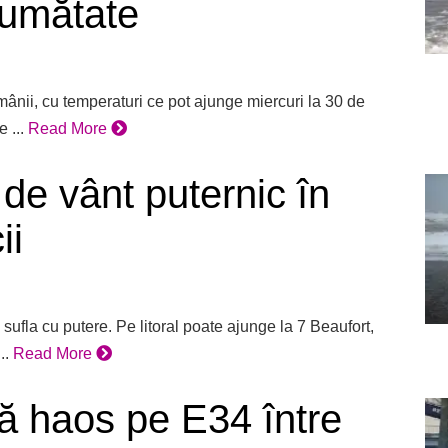
jumătate
mânii, cu temperaturi ce pot ajunge miercuri la 30 de
 ...
Read More
de vânt puternic în
ii
 sufla cu putere. Pe litoral poate ajunge la 7 Beaufort,
..
Read More
ă haos pe E34 între