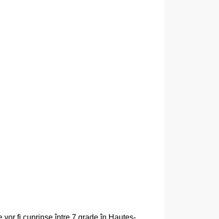
 vor fi cuprinse între 7 grade în Hautes-