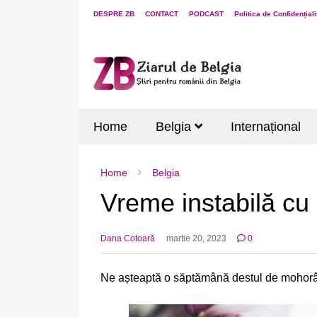
DESPRE ZB
CONTACT
PODCAST
Politica de Confidențiali
Home
Belgia
Internațional
Home
Belgia
Vreme instabilă cu
Dana Cotoară
martie 20, 2023
0
Ne așteaptă o săptămână destul de mohorât