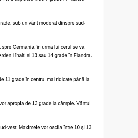
9 grade, sub un vânt moderat dinspre sud-
ă spre Germania, în urma lui cerul se va
rdenii înalți și 13 sau 14 grade în Flandra.
de 11 grade în centru, mai ridicate până la
e vor apropia de 13 grade la câmpie. Vântul
sud-vest. Maximele vor oscila între 10 și 13