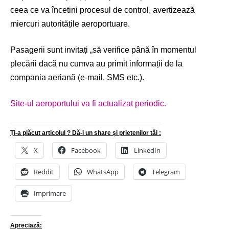
ceea ce va încetini procesul de control, avertizează
miercuri autoritățile aeroportuare.
Pasagerii sunt invitați „să verifice până în momentul
plecării dacă nu cumva au primit informații de la
compania aeriană (e-mail, SMS etc.).
Site-ul aeroportului va fi actualizat periodic.
Ți-a plăcut articolul ? Dă-i un share și prietenilor tăi :
X
Facebook
LinkedIn
Reddit
WhatsApp
Telegram
Imprimare
Apreciază: