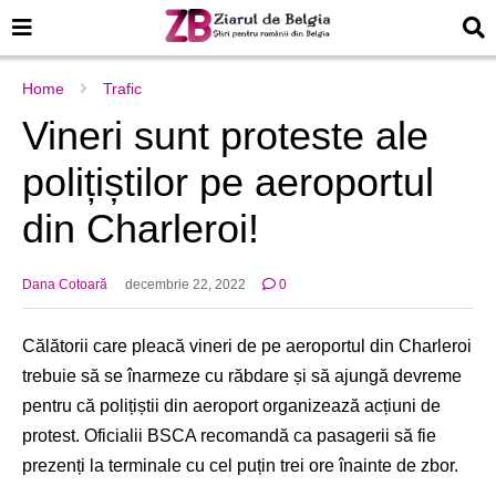
Home
Trafic
Vineri sunt proteste ale
polițiștilor pe aeroportul
din Charleroi!
Dana Cotoară
decembrie 22, 2022
0
Călătorii care pleacă vineri de pe aeroportul din Charleroi
trebuie să se înarmeze cu răbdare și să ajungă devreme
pentru că polițiștii din aeroport organizează acțiuni de
protest. Oficialii BSCA recomandă ca pasagerii să fie
prezenți la terminale cu cel puțin trei ore înainte de zbor.