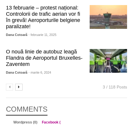
13 februarie – protest național:
Controlorii de trafic aerian vor fi
în grevă! Aeroporturile belgiene
paralizate!
Dana Cotoară
- februarie 11, 2025
O nouă linie de autobuz leagă
Flandra de Aeroportul Bruxelles-
Zaventem
Dana Cotoară
- martie 6, 2024
3 / 118 Posts
COMMENTS
Wordpress (0)
Facebook (