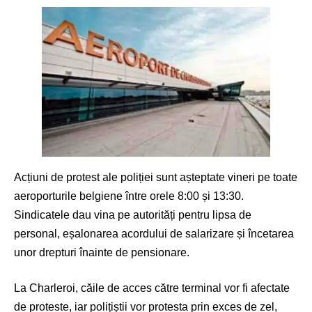
Acțiuni de protest ale poliției sunt așteptate vineri pe toate
aeroporturile belgiene între orele 8:00 și 13:30.
Sindicatele dau vina pe autorități pentru lipsa de
personal, eșalonarea acordului de salarizare și încetarea
unor drepturi înainte de pensionare.
La Charleroi, căile de acces către terminal vor fi afectate
de proteste, iar polițiștii vor protesta prin exces de zel,