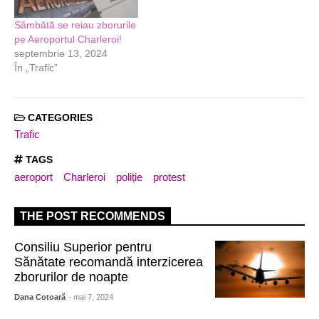
Sâmbătă se reiau zborurile
pe Aeroportul Charleroi!
septembrie 13, 2024
În „Trafic”
CATEGORIES
Trafic
TAGS
aeroport
Charleroi
poliție
protest
THE POST RECOMMENDS
Consiliu Superior pentru
Sănătate recomandă interzicerea
zborurilor de noapte
Dana Cotoară
- mai 7, 2024