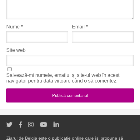
Nume
*
Email
*
Site web
Salvează-mi numele, emailul și site-ul web în acest
navigator pentru data viitoare când o să comentez.
Ziarul de Belgia este o publicație online care își propune să