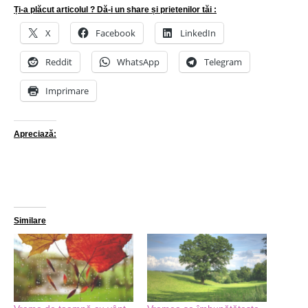
Ți-a plăcut articolul ? Dă-i un share și prietenilor tăi :
X
Facebook
LinkedIn
Reddit
WhatsApp
Telegram
Imprimare
Apreciază:
Similare