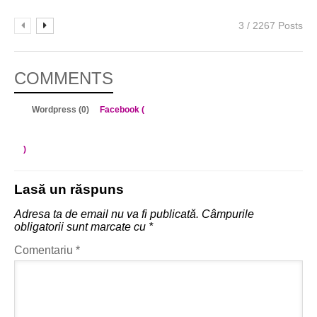
3 / 2267 Posts
COMMENTS
Wordpress (0)
Facebook (
)
Lasă un răspuns
Adresa ta de email nu va fi publicată.
Câmpurile
obligatorii sunt marcate cu
*
Comentariu
*