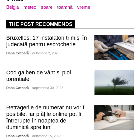
Belgia
meteo
soare
toamnă
vreme
THE POST RECOMMENDS
Bruxelles: 17 instalatori trimiși în
judecată pentru escrocherie
Dana Cotoară
- octombrie 2, 2025
Cod galben de vânt și ploi
torențiale
Dana Cotoară
- septembrie 30, 2022
Retragerile de numerar nu vor fi
posibile, iar plățile online pot fi
întrerupte în noaptea de
duminică spre luni
Dana Cotoară
- octombrie 15, 2023