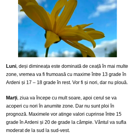
Luni
, deși dimineața este dominată de ceață în mai multe
zone, vremea va fi frumoasă cu maxime între 13 grade în
Ardeni și 17 – 18 grade în rest. Vor fi și nori, dar nu plouă.
Marți
, ziua va începe cu mult soare, apoi cerul se va
acoperi cu nori în anumite zone. Dar nu sunt ploi în
prognoză. Maximele vor atinge valori cuprinse între 15
grade în Ardeni și 20 de grade la câmpie. Vântul va sufla
moderat de la sud la sud-vest.