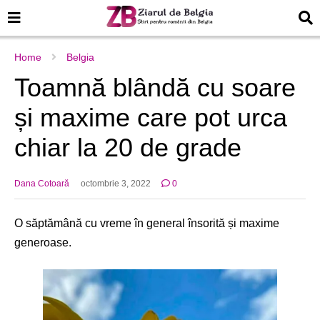
Home
Belgia
Toamnă blândă cu soare
și maxime care pot urca
chiar la 20 de grade
Dana Cotoară
octombrie 3, 2022
0
O săptămână cu vreme în general însorită și maxime
generoase.