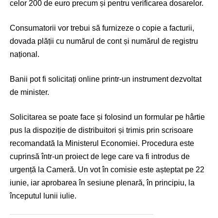
celor 200 de euro precum și pentru verificarea dosarelor.
Consumatorii vor trebui să furnizeze o copie a facturii,
dovada plății cu numărul de cont și numărul de registru
național.
Banii pot fi solicitați online printr-un instrument dezvoltat
de minister.
Solicitarea se poate face și folosind un formular pe hârtie
pus la dispoziție de distribuitori și trimis prin scrisoare
recomandată la Ministerul Economiei. Procedura este
cuprinsă într-un proiect de lege care va fi introdus de
urgență la Cameră. Un vot în comisie este așteptat pe 22
iunie, iar aprobarea în sesiune plenară, în principiu, la
începutul lunii iulie.