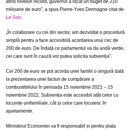
atins niveluri record, guvernul a locat un buget de 210
milioane de euro”, a spus Pierre-Yves Dermagne citat de
Le Soir
.
„În colaborare cu cei din sector, am dezvoltat o procedură
simplă pentru a face accesibilă acordarea unui cec de
200 de euro. De îndată ce parlamentul va da undă verde,
cei care sunt în cauză vor putea solicita subvenția”.
Cei 200 de euro se pot acorda unei familii o singură dată
la prezentarea unei facturi de cumpărare a
combustibilului în perioada 15 noiembrie 2021 – 15
noiembrie 2022. Subvenția este accesibil atât celor cu
locuințe unifamiliale, cât și celor care locuiesc în
apartamente.
Ministerul Economiei va fi responsabil și pentru plata