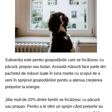
Subvenția este pentru gospodăriile care se încălzesc cu
păcură, propan sau butan. Această măsură face parte din
pachetul de măsuri luate în luna martie cu scopul de a
veni în sprijinul gospodăriilor pentru a atenua creșterea
prețurilor la energie.
„Mai mult de 20% dintre familii se încălzesc cu păcură
sau propan. Pentru a le oferi un sprijin când prețurile au