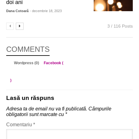
doi ani
Dana Cotoară
- decembrie 18, 2023
3 / 116 Posts
COMMENTS
Wordpress (0)
Facebook (
)
Lasă un răspuns
Adresa ta de email nu va fi publicată.
Câmpurile
obligatorii sunt marcate cu
*
Comentariu
*