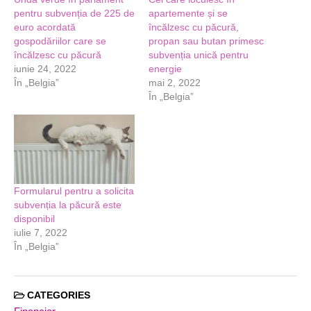
pentru subvenția de 225 de
apartemente și se
euro acordată
încălzesc cu păcură,
gospodăriilor care se
propan sau butan primesc
încălzesc cu păcură
subvenția unică pentru
iunie 24, 2022
energie
În „Belgia”
mai 2, 2022
În „Belgia”
Formularul pentru a solicita
subvenția la păcură este
disponibil
iulie 7, 2022
În „Belgia”
CATEGORIES