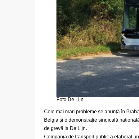
Foto De Lijn
Cele mai mari probleme se anunță în Braban
Belgia și o demonstrație sindicală națională 
de grevă la De Lijn.
Compania de transport public a elaborat un 