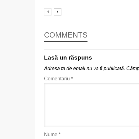
COMMENTS
Lasă un răspuns
Adresa ta de email nu va fi publicată.
Câmpu
Comentariu
*
Nume
*