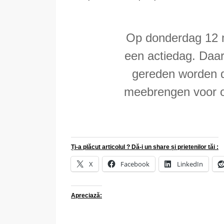
Op donderdag 12 m
een actiedag. Daar
gereden worden di
meebrengen voor o
Ți-a plăcut articolul ? Dă-i un share și prietenilor tăi :
X
Facebook
LinkedIn
Apreciază: