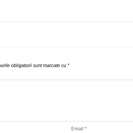
rile obligatorii sunt marcate cu
*
Email
*