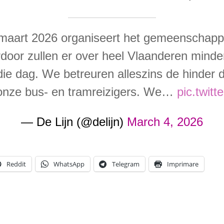
aart 2026 organiseert het gemeenschappe
door zullen er over heel Vlaanderen minder
e dag. We betreuren alleszins de hinder di
nze bus- en tramreizigers. We…
pic.twit
— De Lijn (@delijn)
March 4, 2026
Reddit
WhatsApp
Telegram
Imprimare