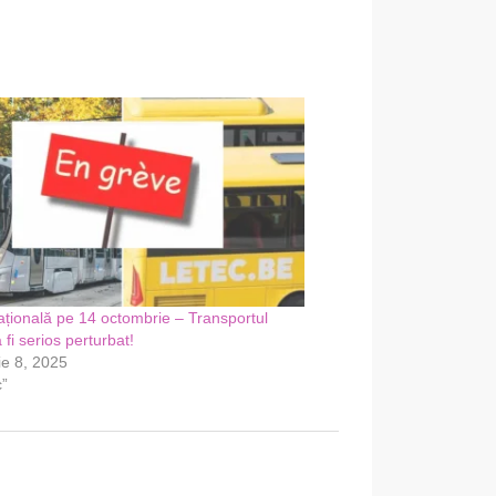
țională pe 14 octombrie – Transportul
 fi serios perturbat!
e 8, 2025
c”