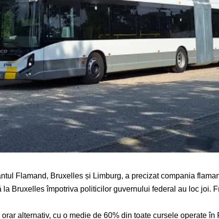
tul Flamand, Bruxelles și Limburg, a precizat compania flamand
la Bruxelles împotriva politicilor guvernului federal au loc joi. 
orar alternativ, cu o medie de 60% din toate cursele operate în 