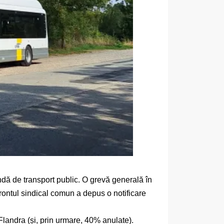
ă de transport public. O grevă generală în
Frontul sindical comun a depus o notificare
Flandra (și, prin urmare, 40% anulate).