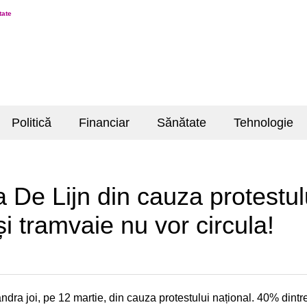
tate
Politică
Financiar
Sănătate
Tehnologie
 De Lijn din cauza protestulu
 tramvaie nu vor circula!
ndra joi, pe 12 martie, din cauza protestului național. 40% dint