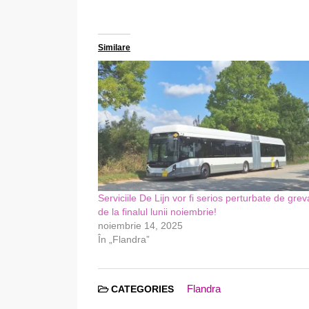
Similare
Serviciile De Lijn vor fi serios perturbate de grev
de la finalul lunii noiembrie!
noiembrie 14, 2025
În „Flandra”
Flandra
CATEGORIES