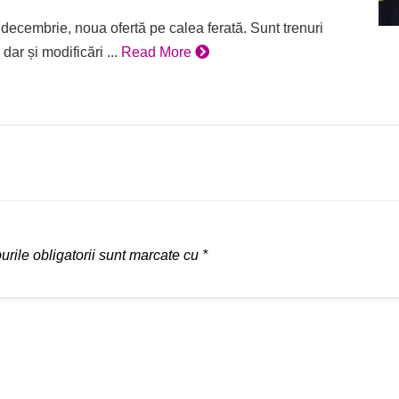
cembrie, noua ofertă pe calea ferată. Sunt trenuri
dar și modificări ...
Read More
rile obligatorii sunt marcate cu
*