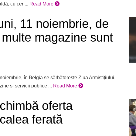
ldă, cu cer ...
Read More
ni, 11 noiembrie, de
i, multe magazine sunt
oiembrie, în Belgia se sărbătorește Ziua Armistițiului.
ne și servicii publice ...
Read More
chimbă oferta
alea ferată