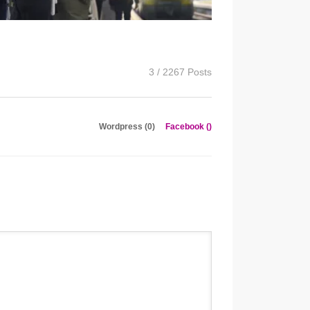
3 / 2267 Posts
Wordpress (0)
Facebook (
)