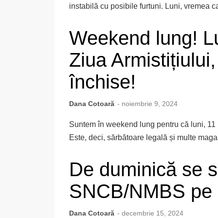
instabilă cu posibile furtuni. Luni, vremea ca
Weekend lung! Lu
Ziua Armistițiulu
închise!
Dana Cotoară
- noiembrie 9, 2024
Suntem în weekend lung pentru că luni, 11 n
Este, deci, sărbătoare legală și multe magazi
De duminică se s
SNCB/NMBS pe c
Dana Cotoară
- decembrie 15, 2024