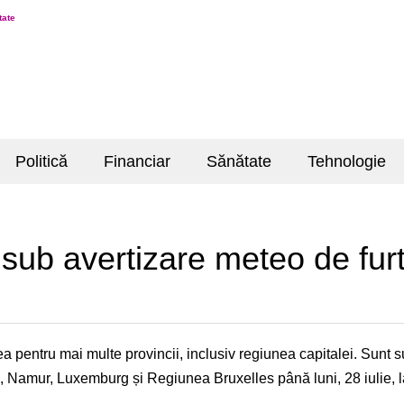
tate
Politică
Financiar
Sănătate
Tehnologie
 sub avertizare meteo de fur
a pentru mai multe provincii, inclusiv regiunea capitalei. Sunt s
 Namur, Luxemburg și Regiunea Bruxelles până luni, 28 iulie, l