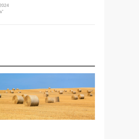
 2024
a”