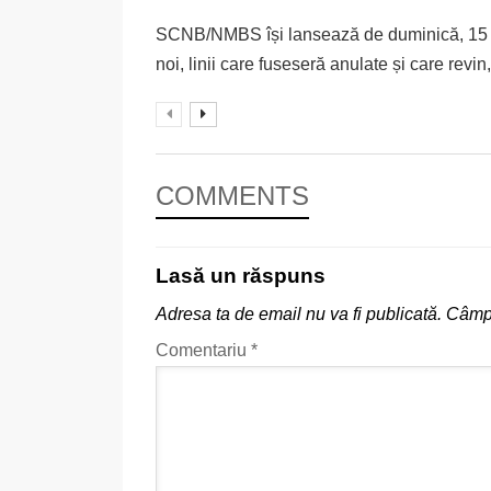
SCNB/NMBS își lansează de duminică, 15 de
noi, linii care fuseseră anulate și care revin, 
COMMENTS
Lasă un răspuns
Adresa ta de email nu va fi publicată.
Câmpu
Comentariu
*