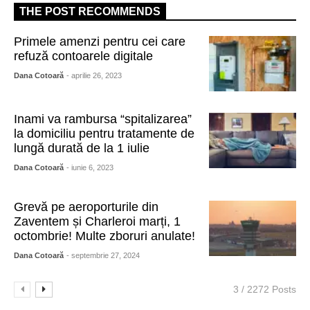
THE POST RECOMMENDS
Primele amenzi pentru cei care
refuză contoarele digitale
Dana Cotoară
- aprilie 26, 2023
Inami va rambursa “spitalizarea”
la domiciliu pentru tratamente de
lungă durată de la 1 iulie
Dana Cotoară
- iunie 6, 2023
Grevă pe aeroporturile din
Zaventem și Charleroi marți, 1
octombrie! Multe zboruri anulate!
Dana Cotoară
- septembrie 27, 2024
3 / 2272 Posts