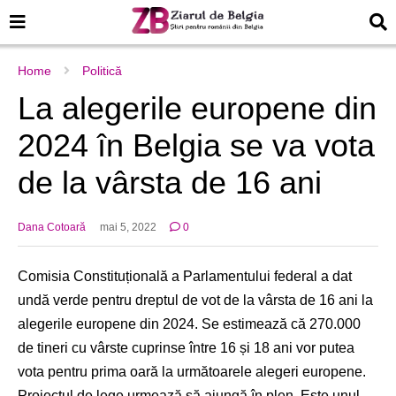
Home
Politică
La alegerile europene din
2024 în Belgia se va vota
de la vârsta de 16 ani
Dana Cotoară
mai 5, 2022
0
Comisia Constituțională a Parlamentului federal a dat
undă verde pentru dreptul de vot de la vârsta de 16 ani la
alegerile europene din 2024. Se estimează că 270.000
de tineri cu vârste cuprinse între 16 și 18 ani vor putea
vota pentru prima oară la următoarele alegeri europene.
Proiectul de lege urmează să ajungă în plen. Este unul