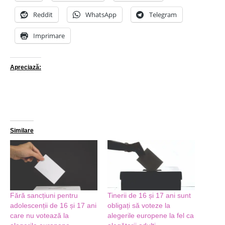
Reddit
WhatsApp
Telegram
Imprimare
Apreciază:
Similare
Fără sancțiuni pentru
Tinerii de 16 și 17 ani sunt
adolescenții de 16 și 17 ani
obligați să voteze la
care nu votează la
alegerile europene la fel ca