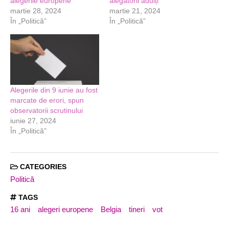
alegerile europene
alegătorii adulți
martie 28, 2024
martie 21, 2024
În „Politică”
În „Politică”
Alegerile din 9 iunie au fost
marcate de erori, spun
observatorii scrutinului
iunie 27, 2024
În „Politică”
CATEGORIES
Politică
TAGS
16 ani
alegeri europene
Belgia
tineri
vot