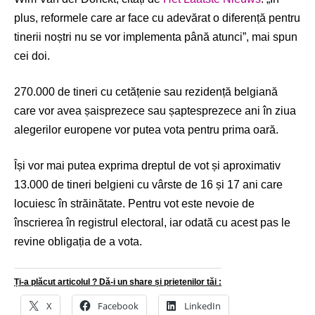
plus, reformele care ar face cu adevărat o diferență pentru
tinerii noștri nu se vor implementa până atunci”, mai spun
cei doi.
270.000 de tineri cu cetățenie sau rezidență belgiană
care vor avea șaisprezece sau șaptesprezece ani în ziua
alegerilor europene vor putea vota pentru prima oară.
Își vor mai putea exprima dreptul de vot și aproximativ
13.000 de tineri belgieni cu vârste de 16 și 17 ani care
locuiesc în străinătate. Pentru vot este nevoie de
înscrierea în registrul electoral, iar odată cu acest pas le
revine obligația de a vota.
Ți-a plăcut articolul ? Dă-i un share și prietenilor tăi :
X
Facebook
LinkedIn