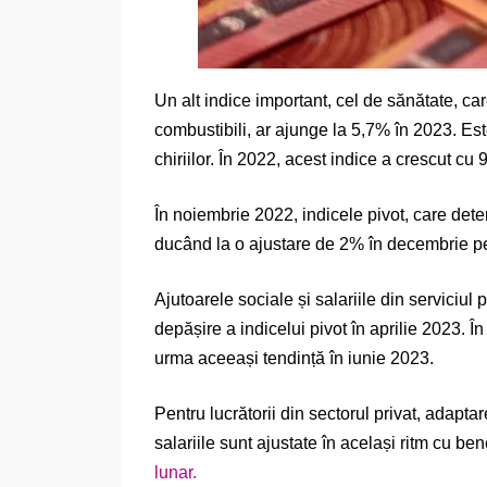
Un alt indice important, cel de sănătate, car
combustibili, ar ajunge la 5,7% în 2023. Este
chiriilor. În 2022, acest indice a crescut c
În noiembrie 2022, indicele pivot, care dete
ducând la o ajustare de 2% în decembrie pen
Ajutoarele sociale și salariile din serviciul
depășire a indicelui pivot în aprilie 2023. Î
urma aceeași tendință în iunie 2023.
Pentru lucrătorii din sectorul privat, adaptar
salariile sunt ajustate în același ritm cu bene
lunar.