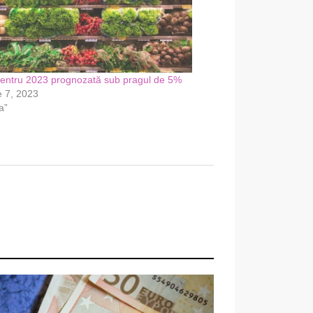
 pentru 2023 prognozată sub pragul de 5%
e 7, 2023
a”