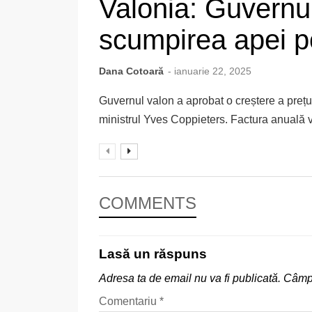
Valonia: Guvernu
scumpirea apei p
Dana Cotoară
- ianuarie 22, 2025
Guvernul valon a aprobat o creștere a prețu
ministrul Yves Coppieters. Factura anuală va
COMMENTS
Lasă un răspuns
Adresa ta de email nu va fi publicată.
Câmpu
Comentariu
*