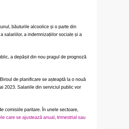
unul, băuturile alcoolice și o parte din
salariilor, a indemnizațiilor sociale și a
public, a depășit din nou pragul de prognoză
. Biroul de planificare se așteaptă la o nouă
ai 2023. Salariile din serviciul public vor
 de comisiile paritare. În unele sectoare,
ele care se ajustează anual, trimestrial sau