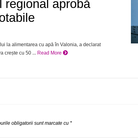
l regional aprobă
otabile
lui la alimentarea cu apă în Valonia, a declarat
 crește cu 50 ...
Read More
rile obligatorii sunt marcate cu
*