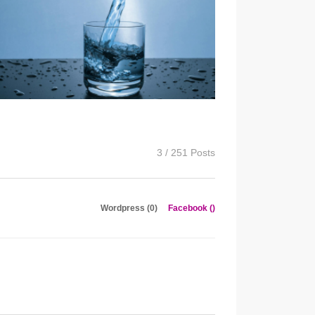
3 / 251 Posts
Wordpress (0)
Facebook (
)