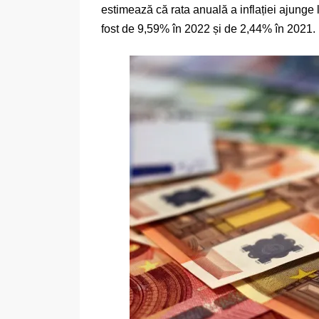
estimează că rata anuală a inflației ajunge 
fost de 9,59% în 2022 și de 2,44% în 2021.