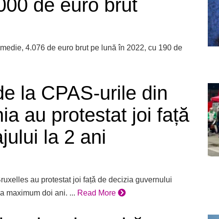
000 de euro brut
n medie, 4.076 de euro brut pe lună în 2022, cu 190 de
 de la CPAS-urile din
ia au protestat joi față
ului la 2 ani
Bruxelles au protestat joi fațǎ de decizia guvernului
la maximum doi ani. ...
Read More