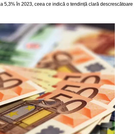
la 5,3% în 2023, ceea ce indică o tendință clară descrescătoare de