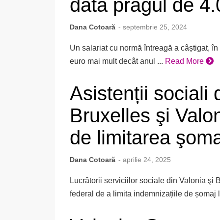
dată pragul de 4.
Dana Cotoară
- septembrie 25, 2024
Un salariat cu normă întreagă a câștigat, î
euro mai mult decât anul ...
Read More
Asistenții sociali
Bruxelles şi Valon
de limitarea şomaj
Dana Cotoară
- aprilie 24, 2025
Lucrǎtorii serviciilor sociale din Valonia şi 
federal de a limita indemnizațiile de șomaj 