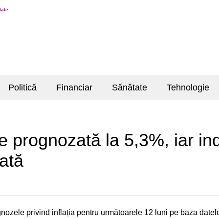
tate
Politică
Financiar
Sănătate
Tehnologie
te prognozată la 5,3%, iar indi
ată
nozele privind inflația pentru următoarele 12 luni pe baza datel