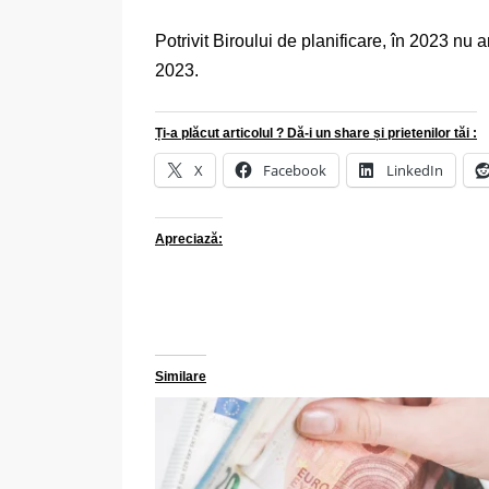
Potrivit Biroului de planificare, în 2023 nu 
2023.
Ți-a plăcut articolul ? Dă-i un share și prietenilor tăi :
X
Facebook
LinkedIn
Apreciază:
Similare