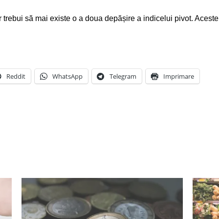
ar trebui să mai existe o a doua depășire a indicelui pivot. Acest
Reddit
WhatsApp
Telegram
Imprimare