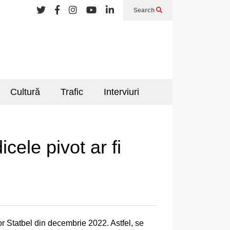
Search
Cultură
Trafic
Interviuri
cele pivot ar fi
or Statbel din decembrie 2022. Astfel, se