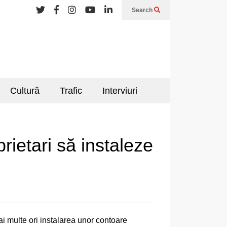
Search
Cultură
Trafic
Interviuri
prietari să instaleze
mai multe ori instalarea unor contoare