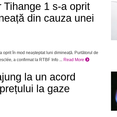
 Tihange 1 s-a oprit
ineață din cauza unei
 oprit în mod neașteptat luni dimineață. Purtătorul de
esclée, a confirmat la RTBF Info ...
Read More
jung la un acord
prețului la gaze