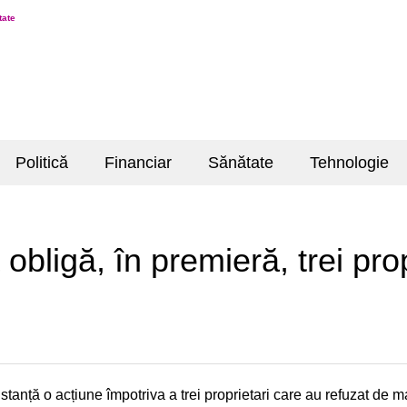
tate
Politică
Financiar
Sănătate
Tehnologie
obligă, în premieră, trei pro
nstanță o acțiune împotriva a trei proprietari care au refuzat de 