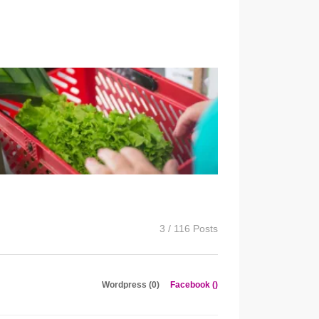
3 / 116 Posts
Wordpress (0)
Facebook (
)