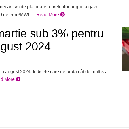
ecanism de plafonare a prețurilor angro la gaze
0 de euro/MWh ...
Read More
 martie sub 3% pentru
ugust 2024
in august 2024. Indicele care ne arată cât de mult s-a
d More