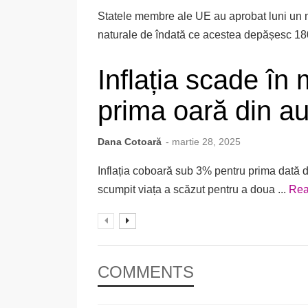
Statele membre ale UE au aprobat luni un m
naturale de îndată ce acestea depășesc 18
Inflația scade în
prima oară din a
Dana Cotoară
- martie 28, 2025
Inflația coboară sub 3% pentru prima dată d
scumpit viața a scăzut pentru a doua ...
Rea
COMMENTS