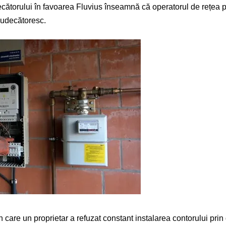
ecătorului în favoarea Fluvius înseamnă că operatorul de rețea p
judecătoresc.
 care un proprietar a refuzat constant instalarea contorului prin 