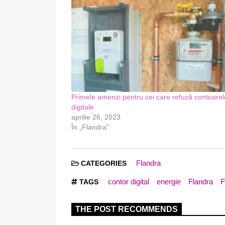
Primele amenzi pentru cei care refuză contoarel
digitale
aprilie 26, 2023
În „Flandra”
Flandra
CATEGORIES
contor digital
energie
Flandra
F
TAGS
THE POST RECOMMENDS