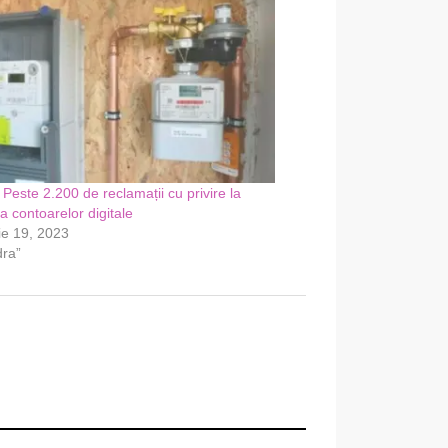
 Peste 2.200 de reclamații cu privire la
a contoarelor digitale
ie 19, 2023
dra”