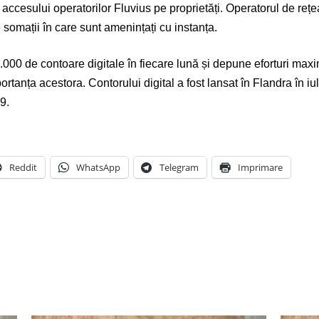
l accesului operatorilor Fluvius pe proprietăți. Operatorul de reț
e somații în care sunt amenințați cu instanța.
.000 de contoare digitale în fiecare lună și depune eforturi maxi
portanța acestora. Contorului digital a fost lansat în Flandra în i
9.
Reddit
WhatsApp
Telegram
Imprimare