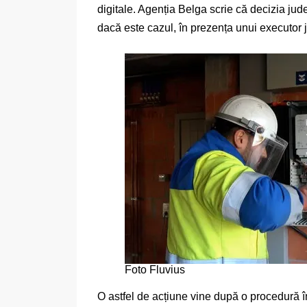
digitale. Agenția Belga scrie că decizia jud
dacă este cazul, în prezența unui executor 
Foto Fluvius
O astfel de acțiune vine după o procedură în