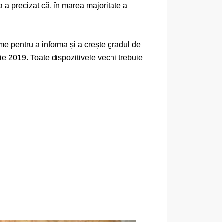
ea a precizat că, în marea majoritate a
me pentru a informa și a crește gradul de
ulie 2019. Toate dispozitivele vechi trebuie