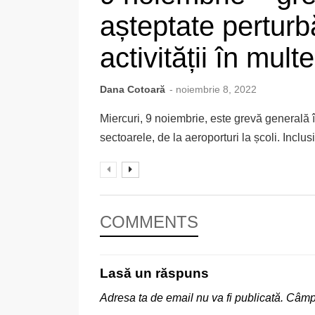
așteptate perturb
activității în mult
Dana Cotoară
- noiembrie 8, 2022
Miercuri, 9 noiembrie, este grevă generală în
sectoarele, de la aeroporturi la școli. Inclusiv
COMMENTS
Lasă un răspuns
Adresa ta de email nu va fi publicată.
Câmpu