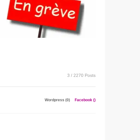
3 / 2270 Posts
Wordpress (0)
Facebook (
)