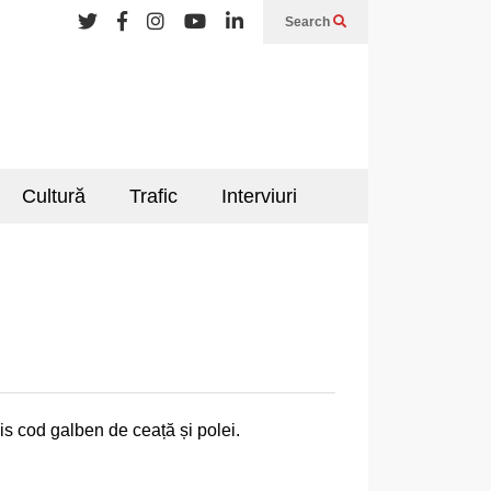
Search
Cultură
Trafic
Interviuri
s cod galben de ceață și polei.