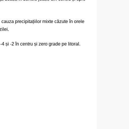
cauza precipitațiilor mixte căzute în orele
ilei.
 și -2 în centru și zero grade pe litoral.