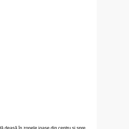
ță deasă în zonele joase din centru și spre