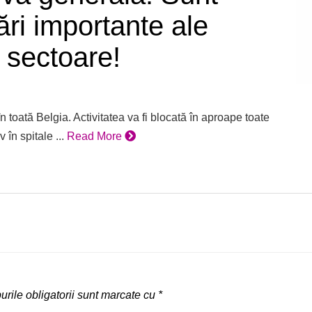
ări importante ale
e sectoare!
 toată Belgia. Activitatea va fi blocată în aproape toate
 în spitale ...
Read More
rile obligatorii sunt marcate cu
*