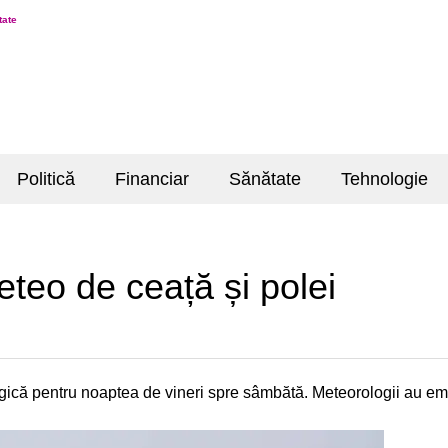
tate
Politică
Financiar
Sănătate
Tehnologie
teo de ceață și polei
ică pentru noaptea de vineri spre sâmbătă. Meteorologii au emi