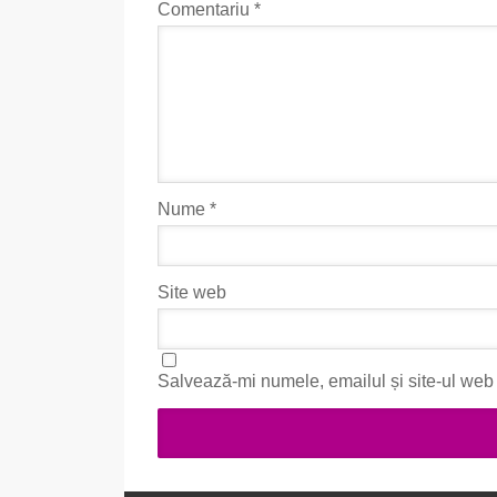
Comentariu
*
Nume
*
Site web
Salvează-mi numele, emailul și site-ul web 