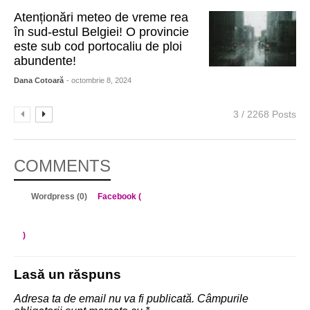
Atenționări meteo de vreme rea
în sud-estul Belgiei! O provincie
este sub cod portocaliu de ploi
abundente!
Dana Cotoară
- octombrie 8, 2024
3 / 2268 Posts
COMMENTS
Wordpress (0)
Facebook (
)
Lasă un răspuns
Adresa ta de email nu va fi publicată.
Câmpurile