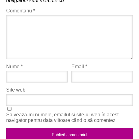
obligatorii sunt marcate cu
*
Comentariu
*
Nume
*
Email
*
Site web
Salvează-mi numele, emailul și site-ul web în acest
navigator pentru data viitoare când o să comentez.