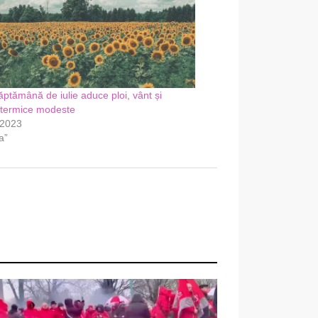
ăptămână de iulie aduce ploi, vânt și
termice modeste
, 2023
a”