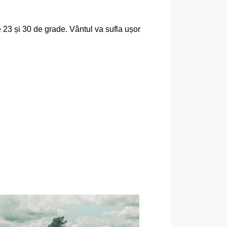
re 23 și 30 de grade. Vântul va sufla ușor