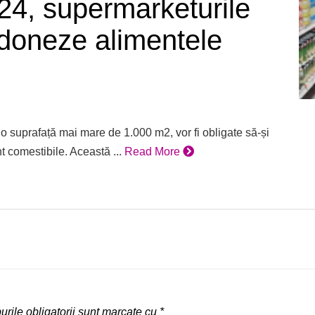
24, supermarketurile
ă doneze alimentele
 o suprafață mai mare de 1.000 m2, vor fi obligate să-și
 comestibile. Această ...
Read More
rile obligatorii sunt marcate cu
*