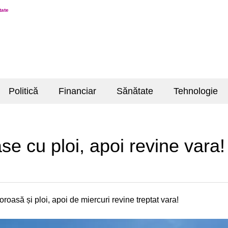
tate
Politică
Financiar
Sănătate
Tehnologie
se cu ploi, apoi revine vara!
oasă și ploi, apoi de miercuri revine treptat vara!