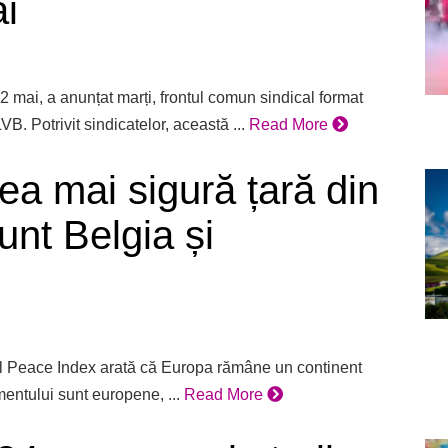
ai
2 mai, a anunțat marți, frontul comun sindical format
otrivit sindicatelor, această ...
Read More
ea mai sigură țară din
unt Belgia și
al Peace Index arată că Europa rămâne un continent
mentului sunt europene, ...
Read More