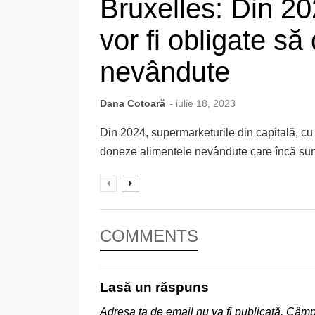
Bruxelles: Din 20
vor fi obligate s
nevândute
Dana Cotoară
- iulie 18, 2023
Din 2024, supermarketurile din capitală, cu
doneze alimentele nevândute care încă sunt
COMMENTS
Lasă un răspuns
Adresa ta de email nu va fi publicată.
Câmpu