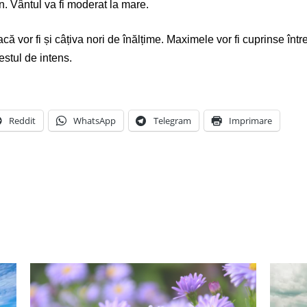
. Vântul va fi moderat la mare.
că vor fi și câțiva nori de înălțime. Maximele vor fi cuprinse înt
estul de intens.
Reddit
WhatsApp
Telegram
Imprimare