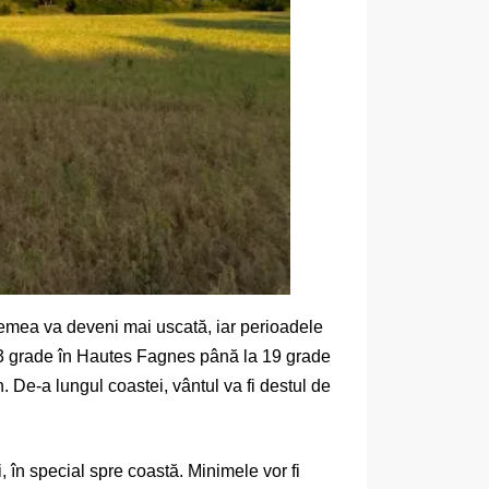
vremea va deveni mai uscată, iar perioadele
 13 grade în Hautes Fagnes până la 19 grade
. De-a lungul coastei, vântul va fi destul de
 în special spre coastă. Minimele vor fi