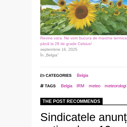
Revine vara. Ne vom bucura de maxime termice
până la 28 de grade Celsius!
septembrie 16, 2025
În „Belgia”
Belgia
CATEGORIES
Belgia
IRM
meteo
meteorologi
TAGS
THE POST RECOMMENDS
Sindicatele anunț