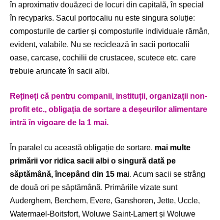
în aproximativ douăzeci de locuri din capitală, în special
în recyparks. Sacul portocaliu nu este singura soluție:
composturile de cartier și composturile individuale rămân,
evident, valabile. Nu se reciclează în sacii portocalii
oase, carcase, cochilii de crustacee, scutece etc. care
trebuie aruncate în sacii albi.
Rețineți că pentru companii, instituții, organizații non-
profit etc., obligația de sortare a deșeurilor alimentare
intră în vigoare de la 1 mai.
În paralel cu această obligație de sortare,
mai multe
primării vor ridica sacii albi o singură dată pe
săptămână, începând din 15 ma
i. Acum sacii se strâng
de două ori pe săptămână. Primăriile vizate sunt
Auderghem, Berchem, Evere, Ganshoren, Jette, Uccle,
Watermael-Boitsfort, Woluwe Saint-Lamert și Woluwe