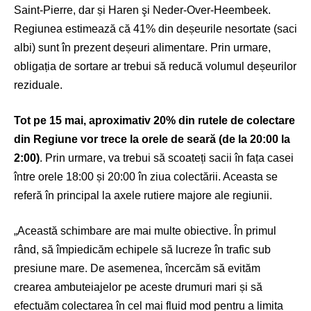
Saint-Pierre, dar și Haren şi Neder-Over-Heembeek.
Regiunea estimează că 41% din deșeurile nesortate (saci
albi) sunt în prezent deșeuri alimentare. Prin urmare,
obligația de sortare ar trebui să reducă volumul deșeurilor
reziduale.
Tot pe 15 mai, aproximativ 20% din rutele de colectare
din Regiune vor trece la orele de seară (de la 20:00 la
2:00)
. Prin urmare, va trebui să scoateți sacii în fața casei
între orele 18:00 și 20:00 în ziua colectării. Aceasta se
referă în principal la axele rutiere majore ale regiunii.
„Această schimbare are mai multe obiective. În primul
rând, să împiedicăm echipele să lucreze în trafic sub
presiune mare. De asemenea, încercăm să evităm
crearea ambuteiajelor pe aceste drumuri mari și să
efectuăm colectarea în cel mai fluid mod pentru a limita