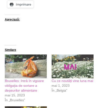
Imprimare
Apreciază:
Similare
Bruxelles: Intră în vigoare
Cu ce noutăți vine luna mai
obligația de sortare a
mai 1, 2023
deșeurilor alimentare
În „Belgia”
mai 15, 2023
În „Bruxelles”