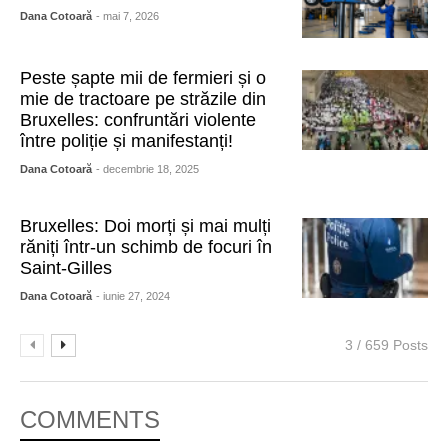
Dana Cotoară
- mai 7, 2026
Peste șapte mii de fermieri și o
mie de tractoare pe străzile din
Bruxelles: confruntări violente
între poliție și manifestanți!
Dana Cotoară
- decembrie 18, 2025
Bruxelles: Doi morți și mai mulți
răniți într-un schimb de focuri în
Saint-Gilles
Dana Cotoară
- iunie 27, 2024
3 / 659 Posts
COMMENTS