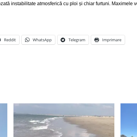
ată instabilitate atmosferică cu ploi și chiar furtuni. Maximele 
Reddit
WhatsApp
Telegram
Imprimare