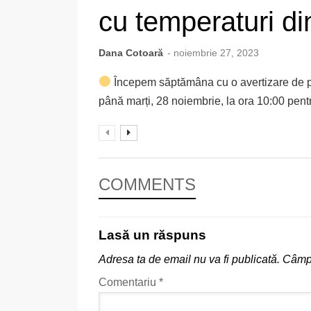
cu temperaturi di
Dana Cotoară
- noiembrie 27, 2023
Începem săptămâna cu o avertizare de po
până marți, 28 noiembrie, la ora 10:00 pentru
COMMENTS
Lasă un răspuns
Adresa ta de email nu va fi publicată.
Câmpu
Comentariu
*