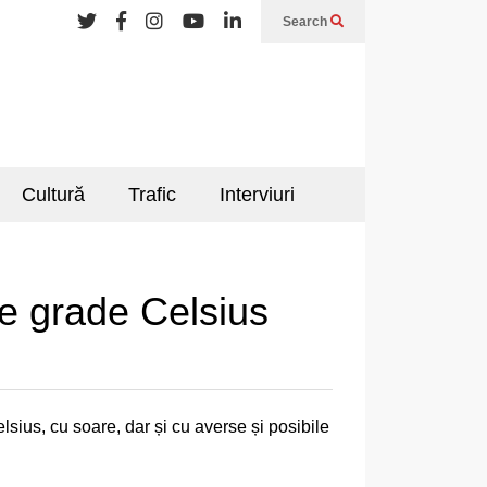
Search
Cultură
Trafic
Interviuri
e grade Celsius
ius, cu soare, dar și cu averse și posibile