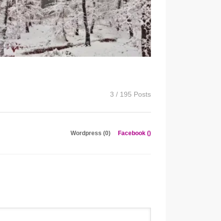
3 / 195 Posts
Wordpress (0)
Facebook (
)