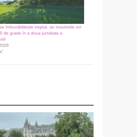
e îmbunătățește treptat, iar maximele vor
0 de grade în a doua jumătate a
ii!
 2026
a”