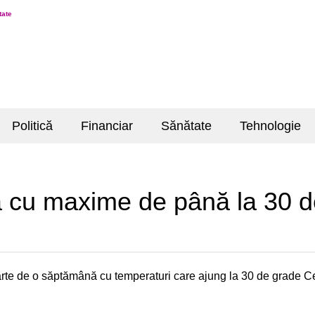
tate
Politică
Financiar
Sănătate
Tehnologie
cu maxime de până la 30 d
te de o săptămână cu temperaturi care ajung la 30 de grade Cels