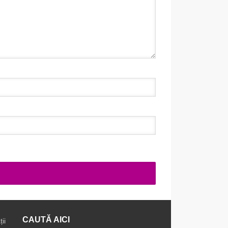
CAUTĂ AICI
ii