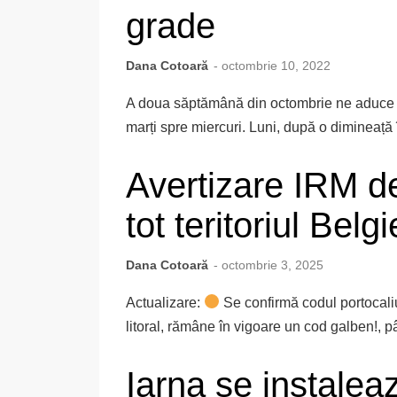
grade
Dana Cotoară
- octombrie 10, 2022
A doua săptămână din octombrie ne aduce v
marți spre miercuri. Luni, după o dimineață î
Avertizare IRM de
tot teritoriul Belgi
Dana Cotoară
- octombrie 3, 2025
Actualizare:
Se confirmă codul portocal
litoral, rămâne în vigoare un cod galben!, pâ
Iarna se instaleaz