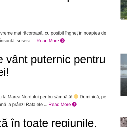
reme mai răcoroasă, cu posibil îngheț în noaptea de
nsorită, sosesc ...
Read More
 vânt puternic pentru
ei!
iu la Marea Nordului pentru sâmbătă!
Duminică, pe
nă la prânz! Rafalele ...
Read More
ă în toate regiunile,