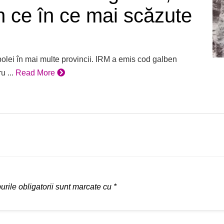
n ce în ce mai scăzute
lei în mai multe provincii. IRM a emis cod galben
 ...
Read More
rile obligatorii sunt marcate cu
*