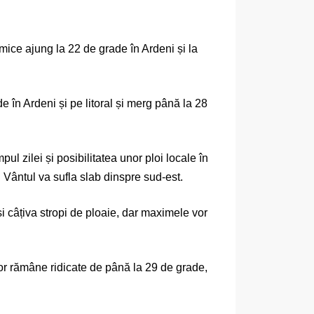
rmice ajung la 22 de grade în Ardeni și la
e în Ardeni și pe litoral și merg până la 28
ul zilei și posibilitatea unor ploi locale în
. Vântul va sufla slab dinspre sud-est.
i câțiva stropi de ploaie, dar maximele vor
vor rămâne ridicate de până la 29 de grade,