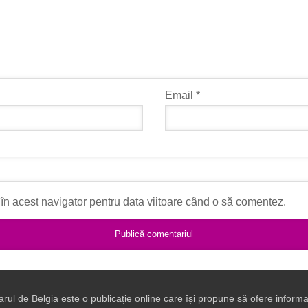
Email
*
în acest navigator pentru data viitoare când o să comentez.
arul de Belgia este o publicație online care își propune să ofere informaț