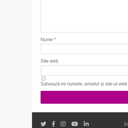
Nume
*
Site web
Salvează-mi numele, emailul și site-ul web 
Zi