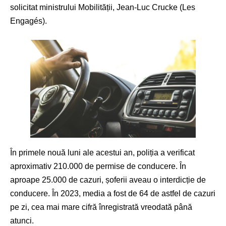
solicitat ministrului Mobilității, Jean-Luc Crucke (Les
Engagés).
În primele nouă luni ale acestui an, poliția a verificat
aproximativ 210.000 de permise de conducere. În
aproape 25.000 de cazuri, șoferii aveau o interdicție de
conducere. În 2023, media a fost de 64 de astfel de cazuri
pe zi, cea mai mare cifră înregistrată vreodată până
atunci.