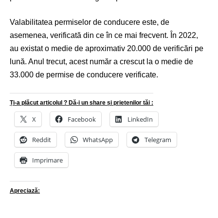
Valabilitatea permiselor de conducere este, de
asemenea, verificată din ce în ce mai frecvent. În 2022,
au existat o medie de aproximativ 20.000 de verificări pe
lună. Anul trecut, acest număr a crescut la o medie de
33.000 de permise de conducere verificate.
Ți-a plăcut articolul ? Dă-i un share și prietenilor tăi :
X
Facebook
LinkedIn
Reddit
WhatsApp
Telegram
Imprimare
Apreciază: