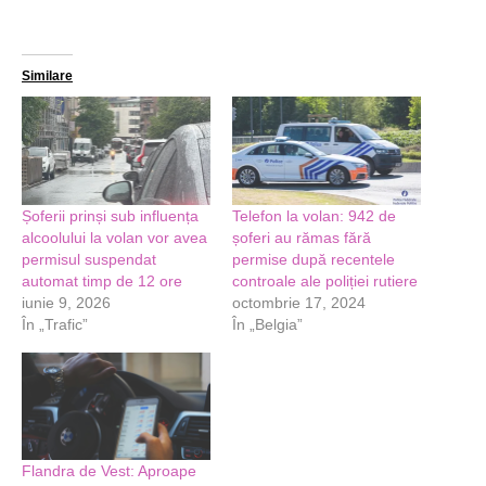
Similare
Șoferii prinși sub influența
Telefon la volan: 942 de
alcoolului la volan vor avea
șoferi au rămas fără
permisul suspendat
permise după recentele
automat timp de 12 ore
controale ale poliției rutiere
iunie 9, 2026
octombrie 17, 2024
În „Trafic”
În „Belgia”
Flandra de Vest: Aproape