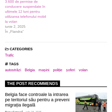
3.600 de permise de
conducere suspendate în
ultimele 12 luni pentru
utilizarea telefonului mobil
la volan
iunie 2, 2025
În „Flandra”
CATEGORIES
Trafic
TAGS
autostrăzi
Belgia
mașini
poliție
șoferi
volan
THE POST RECOMMENDS
Belgia face controale la intrarea
pe teritoriul său pentru a preveni
migrația ilegală