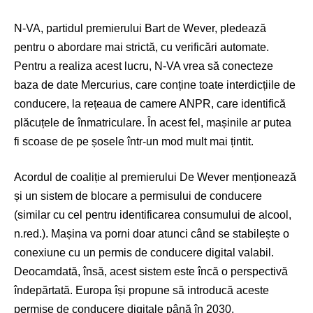
N-VA, partidul premierului Bart de Wever, pledează
pentru o abordare mai strictă, cu verificări automate.
Pentru a realiza acest lucru, N-VA vrea să conecteze
baza de date Mercurius, care conține toate interdicțiile de
conducere, la rețeaua de camere ANPR, care identifică
plăcuțele de înmatriculare. În acest fel, mașinile ar putea
fi scoase de pe șosele într-un mod mult mai țintit.
Acordul de coaliție al premierului De Wever menționează
și un sistem de blocare a permisului de conducere
(similar cu cel pentru identificarea consumului de alcool,
n.red.). Mașina va porni doar atunci când se stabilește o
conexiune cu un permis de conducere digital valabil.
Deocamdată, însă, acest sistem este încă o perspectivă
îndepărtată. Europa își propune să introducă aceste
permise de conducere digitale până în 2030.