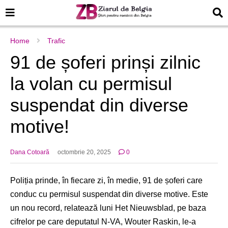
Home
Trafic
91 de șoferi prinși zilnic
la volan cu permisul
suspendat din diverse
motive!
Dana Cotoară
octombrie 20, 2025
0
Poliția prinde, în fiecare zi, în medie, 91 de șoferi care
conduc cu permisul suspendat din diverse motive. Este
un nou record, relatează luni Het Nieuwsblad, pe baza
cifrelor pe care deputatul N-VA, Wouter Raskin, le-a