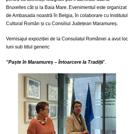
Bruxelles cât și la Baia Mare. Evenimentul este organizat
de Ambasada noastră în Belgia, în colaborare cu Institutul
Cultural Român și cu Consiliul Județean Maramureș.
Vernisajul expoziției de la Consulatul României a avut loc
luni sub titlul generic
“Paște în Maramureș – Întoarcere la Tradiții
”.