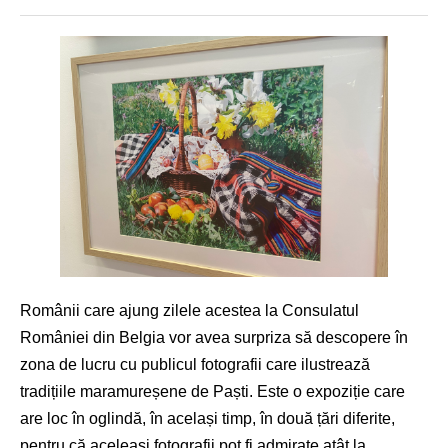
Românii care ajung zilele acestea la Consulatul
României din Belgia vor avea surpriza să descopere în
zona de lucru cu publicul fotografii care ilustrează
tradițiile maramureșene de Paști. Este o expoziție care
are loc în oglindă, în același timp, în două țări diferite,
pentru că aceleași fotografii pot fi admirate atât la