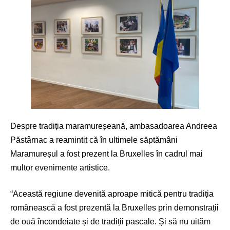
Despre tradiția maramureșeană, ambasadoarea Andreea
Păstârnac a reamintit că în ultimele săptămâni
Maramureșul a fost prezent la Bruxelles în cadrul mai
multor evenimente artistice.
“Această regiune devenită aproape mitică pentru tradiția
românească a fost prezentă la Bruxelles prin demonstrații
de ouă încondeiate și de tradiții pascale. Și să nu uităm