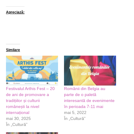
Apreciază:
Similare
Festivalul Arthis Fest – 20
Românii din Belgia au
de ani de promovare a
parte de o paletă
tradițiilor și culturii
interesantă de evenimente
românești la nivel
în perioada 7-11 mai
internațional
mai 5, 2022
mai 30, 2025
În „Cultură”
În „Cultură”