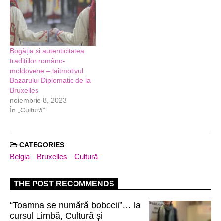
Bogăția și autenticitatea
tradițiilor româno-
moldovene – laitmotivul
Bazarului Diplomatic de la
Bruxelles
noiembrie 8, 2023
În „Cultură”
CATEGORIES
Belgia
Bruxelles
Cultură
THE POST RECOMMENDS
“Toamna se numără bobocii”… la
cursul Limbă, Cultură și