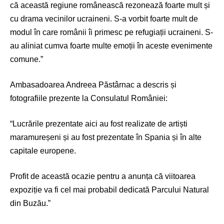
că această regiune românească rezonează foarte mult și
cu drama vecinilor ucraineni. S-a vorbit foarte mult de
modul în care românii îi primesc pe refugiații ucraineni. S-
au aliniat cumva foarte multe emoții în aceste evenimente
comune.”
Ambasadoarea Andreea Păstârnac a descris și
fotografiile prezente la Consulatul României:
“Lucrările prezentate aici au fost realizate de artiști
maramureșeni și au fost prezentate în Spania și în alte
capitale europene.
Profit de această ocazie pentru a anunța că viitoarea
expoziție va fi cel mai probabil dedicată Parcului Natural
din Buzău.”