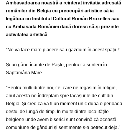
Ambasadoarea noastră a reinterat invitația adresată
românilor din Belgia cu preocupări artistice să ia
legătura cu Institutul Cultural Român Bruxelles sau
cu Ambasada României dacă doresc să-și prezinte
activitatea artistică.
“Ne va face mare plăcere să-i găzduim în acest spațiu!”
Și un gând înainte de Paște, pentru că suntem în
Săptămâna Mare.
“Pentru mulți dintre noi, cei care ne regăsim în religie,
anul acesta ne îndreptăm spre lăcașurile de cult din
Belgia. Și cred că va fi un moment unic după o perioadă
destul de lungă de timp. În multe dintre localitățile
belgiene unde avem biserici sunt convină că această
comuniune de gânduri și sentimente s-a petrecut deja.”