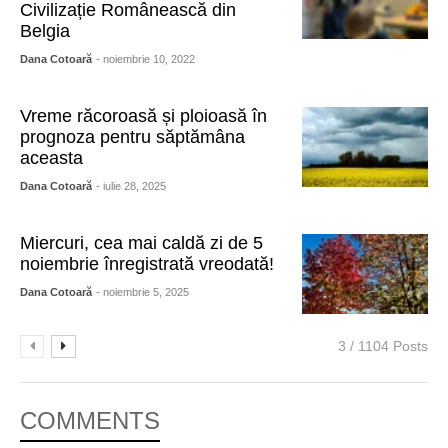
Civilizație Românească din
Belgia
Dana Cotoară
- noiembrie 10, 2022
Vreme răcoroasă și ploioasă în
prognoza pentru săptămâna
aceasta
Dana Cotoară
- iulie 28, 2025
Miercuri, cea mai caldă zi de 5
noiembrie înregistrată vreodată!
Dana Cotoară
- noiembrie 5, 2025
3 / 1104 Posts
COMMENTS