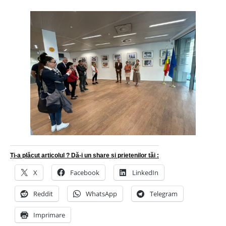
Ți-a plăcut articolul ? Dă-i un share și prietenilor tăi :
X
Facebook
LinkedIn
Reddit
WhatsApp
Telegram
Imprimare