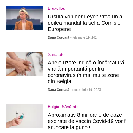
Bruxelles
Ursula von der Leyen vrea un al
doilea mandat la șefia Comisiei
Europene
Dana Cotoară
- februarie 19, 2024
Sănătate
Apele uzate indică o încărcătură
virală importantă pentru
coronavirus în mai multe zone
din Belgia
Dana Cotoară
- decembrie 19, 2023
Belgia
,
Sănătate
Aproximativ 8 milioane de doze
expirate de vaccin Covid-19 vor fi
aruncate la gunoi!