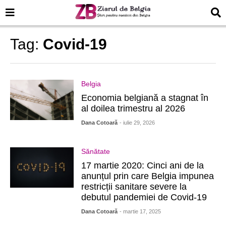
Tag:
Covid-19
Belgia
Economia belgiană a stagnat în
al doilea trimestru al 2026
Dana Cotoară
- iulie 29, 2026
Sănătate
17 martie 2020: Cinci ani de la
anunțul prin care Belgia impunea
restricții sanitare severe la
debutul pandemiei de Covid-19
Dana Cotoară
- martie 17, 2025