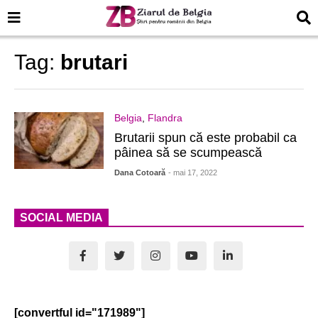
Tag:
brutari
Belgia
,
Flandra
Brutarii spun că este probabil ca
pâinea să se scumpească
Dana Cotoară
- mai 17, 2022
SOCIAL MEDIA
[convertful id="171989"]