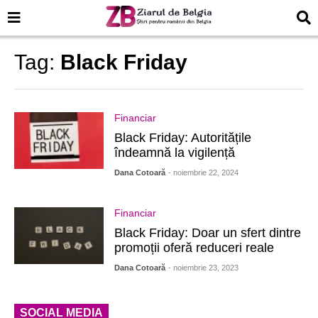
Tag:
Black Friday
Financiar
Black Friday: Autoritățile
îndeamnă la vigilență
Dana Cotoară
- noiembrie 22, 2024
Financiar
Black Friday: Doar un sfert dintre
promoții oferă reduceri reale
Dana Cotoară
- noiembrie 23, 2023
SOCIAL MEDIA