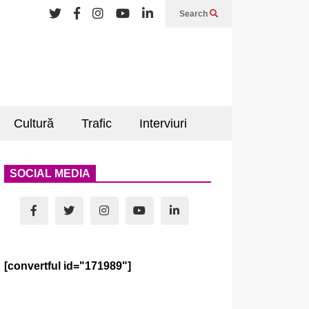
Search
Cultură
Trafic
Interviuri
SOCIAL MEDIA
[convertful id="171989"]