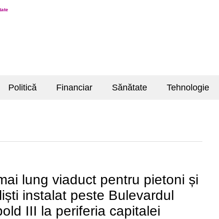
tate
Politică
Financiar
Sănătate
Tehnologie
mai lung viaduct pentru pietoni și
liști instalat peste Bulevardul
ld III la periferia capitalei