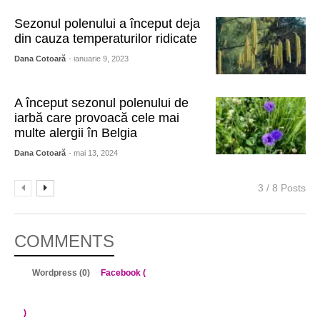
Sezonul polenului a început deja
din cauza temperaturilor ridicate
Dana Cotoară
- ianuarie 9, 2023
A început sezonul polenului de
iarbă care provoacă cele mai
multe alergii în Belgia
Dana Cotoară
- mai 13, 2024
3 / 8 Posts
COMMENTS
Wordpress (0)
Facebook (
)