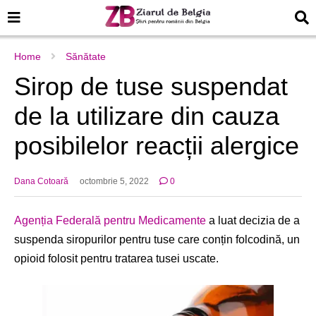
Home
Sănătate
Sirop de tuse suspendat
de la utilizare din cauza
posibilelor reacții alergice
Dana Cotoară
octombrie 5, 2022
0
Agenția Federală pentru Medicamente
a luat decizia de a
suspenda siropurilor pentru tuse care conțin folcodină, un
opioid folosit pentru tratarea tusei uscate.