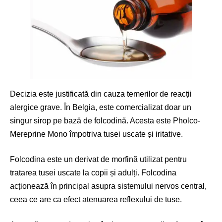
Decizia este justificată din cauza temerilor de reacții
alergice grave. În Belgia, este comercializat doar un
singur sirop pe bază de folcodină. Acesta este Pholco-
Mereprine Mono împotriva tusei uscate și iritative.
Folcodina este un derivat de morfină utilizat pentru
tratarea tusei uscate la copii și adulți. Folcodina
acționează în principal asupra sistemului nervos central,
ceea ce are ca efect atenuarea reflexului de tuse.