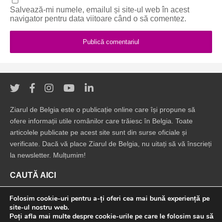
Salvează-mi numele, emailul și site-ul web în acest
navigator pentru data viitoare când o să comentez.
Ziarul de Belgia este o publicație online care își propune să
ofere informații utile românilor care trăiesc în Belgia. Toate
articolele publicate pe acest site sunt din surse oficiale și
verificate. Dacă vă place Ziarul de Belgia, nu uitați să vă înscrieți
la newsletter. Mulțumim!
CAUTĂ AICI
Folosim cookie-uri pentru a-ți oferi cea mai bună experiență pe
site-ul nostru web.
Poți afla mai multe despre cookie-urile pe care le folosim sau să