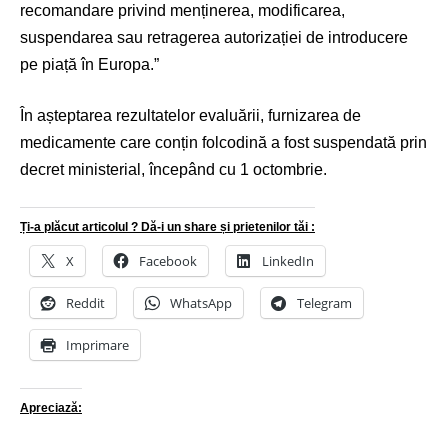
recomandare privind menținerea, modificarea,
suspendarea sau retragerea autorizației de introducere
pe piață în Europa.”
În așteptarea rezultatelor evaluării, furnizarea de
medicamente care conțin folcodină a fost suspendată prin
decret ministerial, începând cu 1 octombrie.
Ți-a plăcut articolul ? Dă-i un share și prietenilor tăi :
X
Facebook
LinkedIn
Reddit
WhatsApp
Telegram
Imprimare
Apreciază: