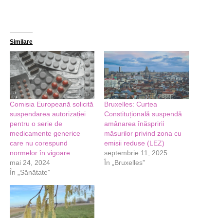
Similare
Comisia Europeană solicită
Bruxelles: Curtea
suspendarea autorizației
Constituțională suspendă
pentru o serie de
amânarea înăspririi
medicamente generice
măsurilor privind zona cu
care nu corespund
emisii reduse (LEZ)
normelor în vigoare
septembrie 11, 2025
mai 24, 2024
În „Bruxelles”
În „Sănătate”