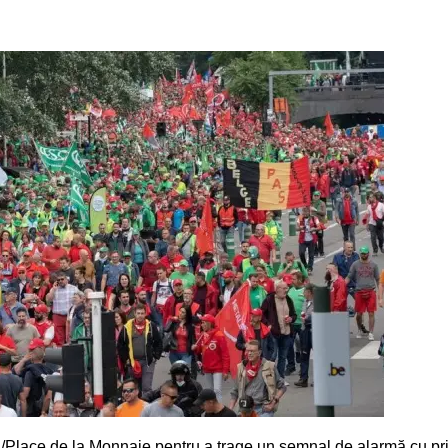
n/Place de la Monnaie pentru a trage un semnal de alarmă cu pri