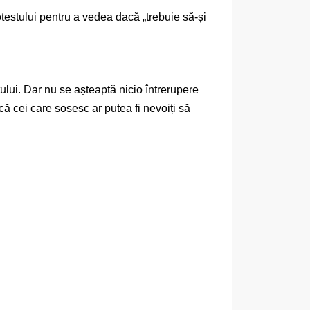
otestului pentru a vedea dacă „trebuie să-și
tului. Dar nu se așteaptă nicio întrerupere
ă cei care sosesc ar putea fi nevoiți să