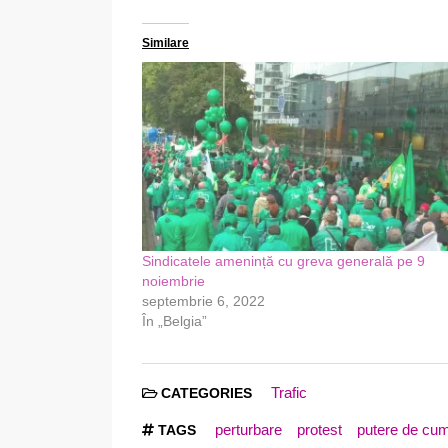
Similare
Sindicatele amenință cu greva generală pe 9
noiembrie
septembrie 6, 2022
În „Belgia”
Trafic
CATEGORIES
perturbare
protest
putere de cu
TAGS