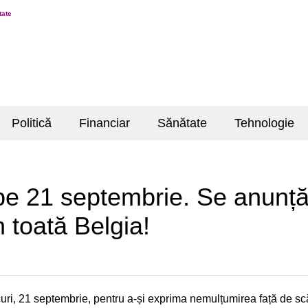
tate
Politică
Financiar
Sănătate
Tehnologie
pe 21 septembrie. Se anunță 
n toată Belgia!
rcuri, 21 septembrie, pentru a-și exprima nemulțumirea față de s