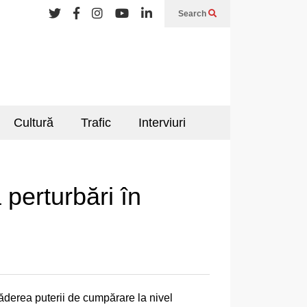
Search
Cultură
Trafic
Interviuri
perturbări în
căderea puterii de cumpărare la nivel