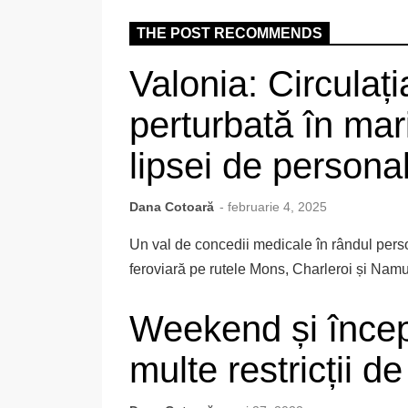
THE POST RECOMMENDS
Valonia: Circulați
perturbată în mar
lipsei de persona
Dana Cotoară
- februarie 4, 2025
Un val de concedii medicale în rândul pers
feroviară pe rutele Mons, Charleroi și Namur.
Weekend și înce
multe restricții de