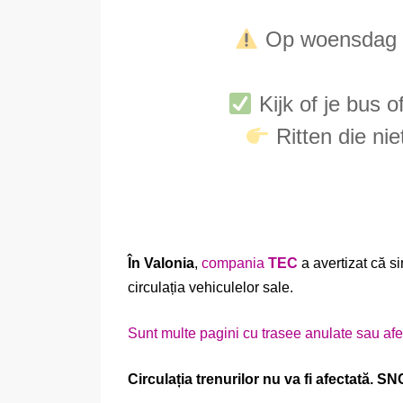
Op woensdag 21
Kijk of je bus o
Ritten die nie
În Valonia
,
compania
TEC
a avertizat că si
circulația vehiculelor sale.
Sunt multe pagini cu trasee anulate sau afe
Circulația trenurilor nu va fi afectată. S