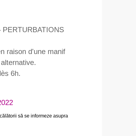
 – PERTURBATIONS
en raison d'une manif
alternative.
dès 6h.
2022
 călătorii să se informeze asupra