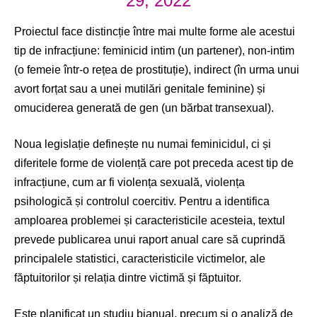
29, 2022
Proiectul face distincție între mai multe forme ale acestui
tip de infracțiune: feminicid intim (un partener), non-intim
(o femeie într-o rețea de prostituție), indirect (în urma unui
avort forțat sau a unei mutilări genitale feminine) și
omuciderea generată de gen (un bărbat transexual).
Noua legislație definește nu numai feminicidul, ci și
diferitele forme de violență care pot preceda acest tip de
infracțiune, cum ar fi violența sexuală, violența
psihologică și controlul coercitiv. Pentru a identifica
amploarea problemei și caracteristicile acesteia, textul
prevede publicarea unui raport anual care să cuprindă
principalele statistici, caracteristicile victimelor, ale
făptuitorilor și relația dintre victimă și făptuitor.
Este planificat un studiu bianual, precum și o analiză de