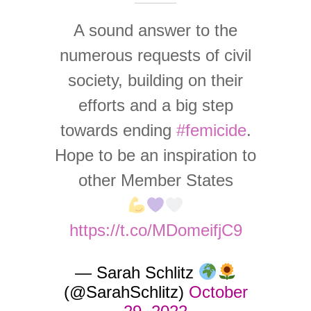
A sound answer to the
numerous requests of civil
society, building on their
efforts and a big step
towards ending
#femicide
.
Hope to be an inspiration to
other Member States
https://t.co/MDomeifjC9
— Sarah Schlitz
(@SarahSchlitz)
October