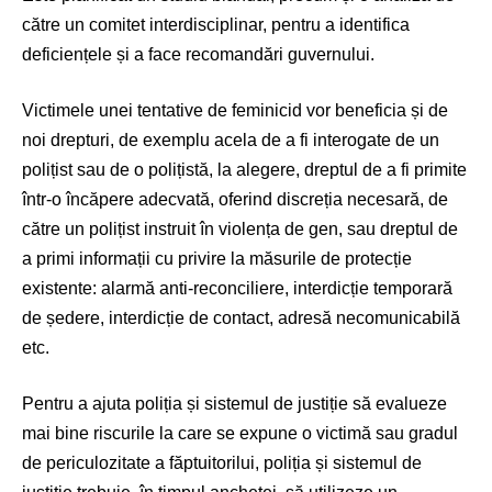
către un comitet interdisciplinar, pentru a identifica
deficiențele și a face recomandări guvernului.
Victimele unei tentative de feminicid vor beneficia și de
noi drepturi, de exemplu acela de a fi interogate de un
polițist sau de o polițistă, la alegere, dreptul de a fi primite
într-o încăpere adecvată, oferind discreția necesară, de
către un polițist instruit în violența de gen, sau dreptul de
a primi informații cu privire la măsurile de protecție
existente: alarmă anti-reconciliere, interdicție temporară
de ședere, interdicție de contact, adresă necomunicabilă
etc.
Pentru a ajuta poliția și sistemul de justiție să evalueze
mai bine riscurile la care se expune o victimă sau gradul
de periculozitate a făptuitorilui, poliția și sistemul de