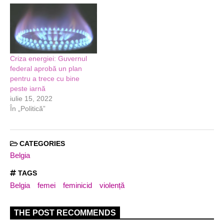
Criza energiei: Guvernul
federal aprobă un plan
pentru a trece cu bine
peste iarnă
iulie 15, 2022
În „Politică”
CATEGORIES
Belgia
TAGS
Belgia
femei
feminicid
violență
THE POST RECOMMENDS