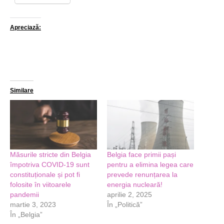
Apreciază:
Similare
Măsurile stricte din Belgia
Belgia face primii pași
împotriva COVID-19 sunt
pentru a elimina legea care
constituționale și pot fi
prevede renunțarea la
folosite în viitoarele
energia nucleară!
pandemii
aprilie 2, 2025
martie 3, 2023
În „Politică”
În „Belgia”