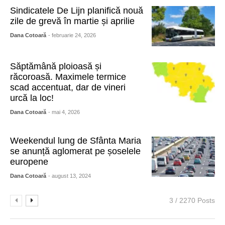
Sindicatele De Lijn planifică nouă
zile de grevă în martie și aprilie
Dana Cotoară
- februarie 24, 2026
Săptămână ploioasă și
răcoroasă. Maximele termice
scad accentuat, dar de vineri
urcă la loc!
Dana Cotoară
- mai 4, 2026
Weekendul lung de Sfânta Maria
se anunță aglomerat pe șoselele
europene
Dana Cotoară
- august 13, 2024
3 / 2270 Posts