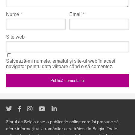
Nume
*
Email
*
Site web
Salvează-mi numele, emailul și site-ul web în acest
navigator pentru data viitoare când o să comentez.
Ziarul de Belgia este o publicație online care își propune să
ofere informații utile românilor care trăiesc în Belgia. Toate