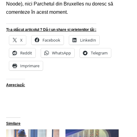
Noode), nici Parchetul din Bruxelles nu doresc să
comenteze în acest moment.
Ți-a plăcut articolul ? Dă-i un share și prietenilor tăi :
X
Facebook
LinkedIn
Reddit
WhatsApp
Telegram
Imprimare
Apreciază:
Similare