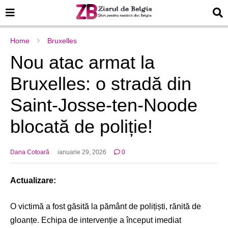
Home
Bruxelles
Nou atac armat la
Bruxelles: o stradă din
Saint-Josse-ten-Noode
blocată de poliție!
Dana Cotoară
ianuarie 29, 2026
0
Actualizare:
O victimă a fost găsită la pământ de polițiști, rănită de
gloanțe. Echipa de intervenție a început imediat