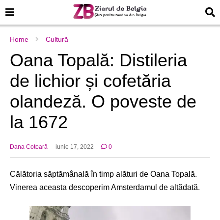
Home
Cultură
Oana Topală: Distileria
de lichior și cofetăria
olandeză. O poveste de
la 1672
Dana Cotoară
iunie 17, 2022
0
Călătoria săptămânală în timp alături de Oana Topală.
Vinerea aceasta descoperim Amsterdamul de altădată.