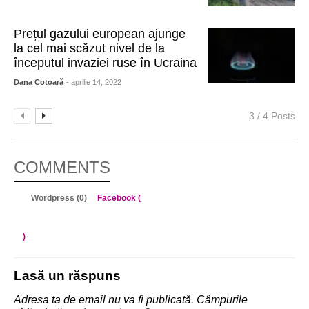
Prețul gazului european ajunge
la cel mai scăzut nivel de la
începutul invaziei ruse în Ucraina
Dana Cotoară
- aprilie 14, 2022
3 / 4 Posts
COMMENTS
Wordpress (0)
Facebook (
)
Lasă un răspuns
Adresa ta de email nu va fi publicată.
Câmpurile