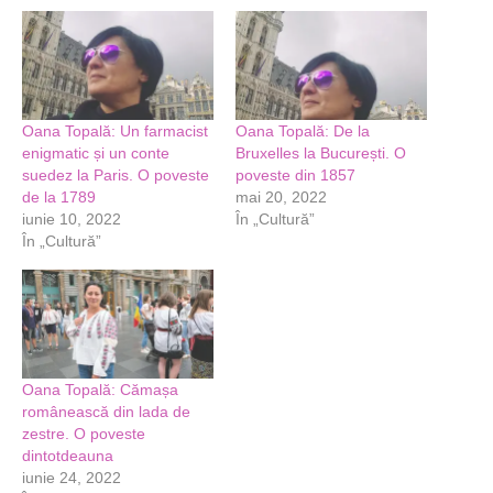
Oana Topală: Un farmacist
Oana Topală: De la
enigmatic și un conte
Bruxelles la București. O
suedez la Paris. O poveste
poveste din 1857
de la 1789
mai 20, 2022
iunie 10, 2022
În „Cultură”
În „Cultură”
Oana Topală: Cămașa
românească din lada de
zestre. O poveste
dintotdeauna
iunie 24, 2022