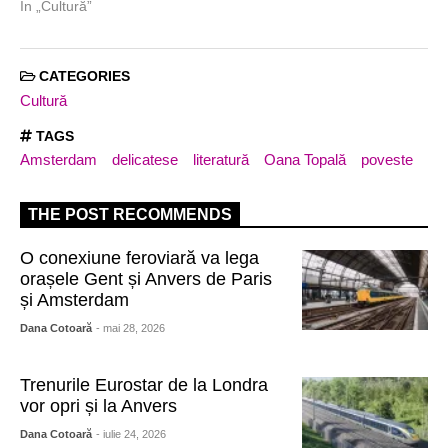
În „Cultură”
CATEGORIES
Cultură
TAGS
Amsterdam
delicatese
literatură
Oana Topală
poveste
THE POST RECOMMENDS
O conexiune feroviară va lega
orașele Gent și Anvers de Paris
și Amsterdam
Dana Cotoară
- mai 28, 2026
Trenurile Eurostar de la Londra
vor opri și la Anvers
Dana Cotoară
- iulie 24, 2026