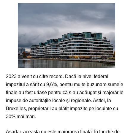
2023 a venit cu cifre record. Dacă la nivel federal
impozitul a sărit cu 9,6%, pentru multe buzunare sumele
finale au fost uriașe pentru că s-au adăugat și majorările
impuse de autoritățile locale și regionale. Astfel, la
Bruxelles, proprietarii au plătit impozite pe locuințe cu
30% mai mari.
Așadar, aceasta nu este majorarea finală. În funcție de