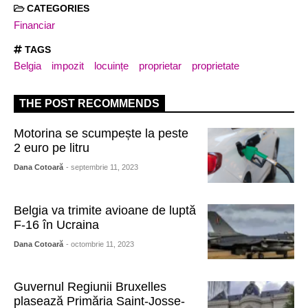
CATEGORIES
Financiar
TAGS
Belgia
impozit
locuințe
proprietar
proprietate
THE POST RECOMMENDS
Motorina se scumpește la peste
2 euro pe litru
Dana Cotoară
- septembrie 11, 2023
Belgia va trimite avioane de luptă
F-16 în Ucraina
Dana Cotoară
- octombrie 11, 2023
Guvernul Regiunii Bruxelles
plasează Primăria Saint-Josse-