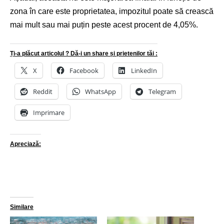
zona în care este proprietatea, impozitul poate să crească
mai mult sau mai puțin peste acest procent de 4,05%.
Ți-a plăcut articolul ? Dă-i un share și prietenilor tăi :
X
Facebook
LinkedIn
Reddit
WhatsApp
Telegram
Imprimare
Apreciază:
Similare