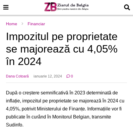
Home
Financiar
Impozitul pe proprietate
se majorează cu 4,05%
în 2024
Dana Cotoară
ianuarie 12, 2024
0
După o creștere semnificativă în 2023 determinată de
inflație, impozitul pe proprietate se majorează în 2024 cu
4,05%, potrivit Ministerului de Finanțe. Informațiile vor fi
publicate în curând în Monitorul Belgian, transmite
Sudinfo.