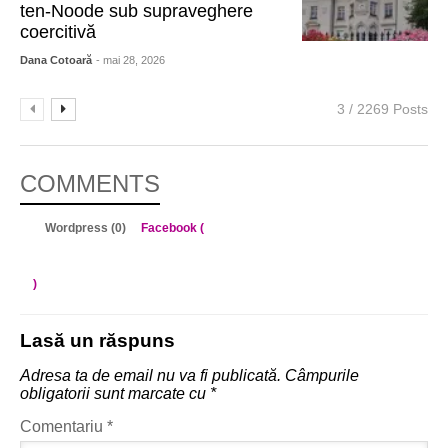
ten-Noode sub supraveghere
coercitivă
Dana Cotoară
- mai 28, 2026
3 / 2269 Posts
COMMENTS
Wordpress (0)
Facebook (
)
Lasă un răspuns
Adresa ta de email nu va fi publicată.
Câmpurile
obligatorii sunt marcate cu
*
Comentariu
*