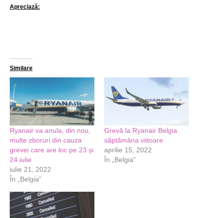
Apreciază:
Similare
Ryanair va anula, din nou,
Grevă la Ryanair Belgia
multe zboruri din cauza
săptămâna viitoare
grevei care are loc pe 23 și
aprilie 15, 2022
24 iulie
În „Belgia”
iulie 21, 2022
În „Belgia”