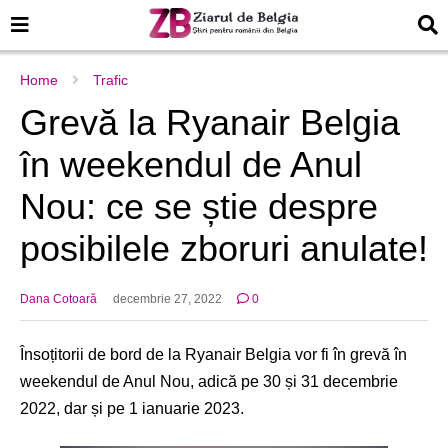
Home
Trafic
Grevă la Ryanair Belgia
în weekendul de Anul
Nou: ce se știe despre
posibilele zboruri anulate!
Dana Cotoară
decembrie 27, 2022
0
Însoțitorii de bord de la Ryanair Belgia vor fi în grevă în
weekendul de Anul Nou, adică pe 30 și 31 decembrie
2022, dar și pe 1 ianuarie 2023.