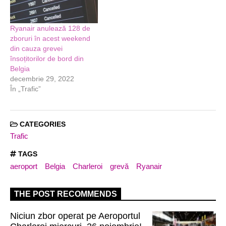
Ryanair anulează 128 de
zboruri în acest weekend
din cauza grevei
însoțitorilor de bord din
Belgia
decembrie 29, 2022
În „Trafic”
CATEGORIES
Trafic
TAGS
aeroport
Belgia
Charleroi
grevă
Ryanair
THE POST RECOMMENDS
Niciun zbor operat pe Aeroportul