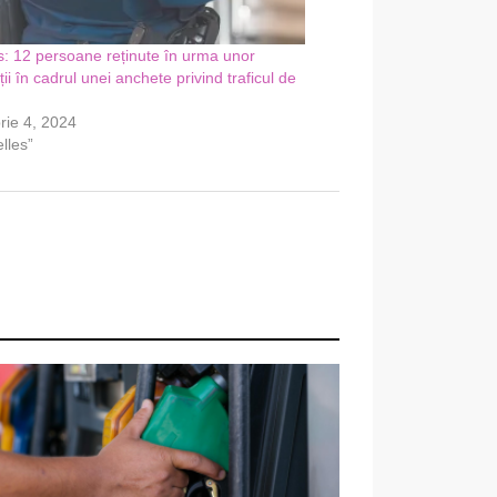
s: 12 persoane reținute în urma unor
ii în cadrul unei anchete privind traficul de
rie 4, 2024
lles”