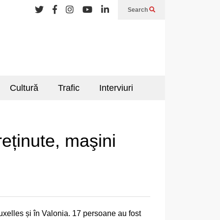
Search
Cultură
Trafic
Interviuri
reținute, maşini
uxelles și în Valonia. 17 persoane au fost