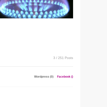
3 / 251 Posts
Wordpress (0)
Facebook (
)