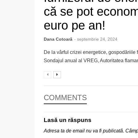
că se pot econom
euro pe an!
Dana Cotoară
- septembrie 24, 2024
De la vârful crizei energetice, gospodăriile
Sondajul anual al VREG, Autoritatea flaman
COMMENTS
Lasă un răspuns
Adresa ta de email nu va fi publicată.
Câmpu