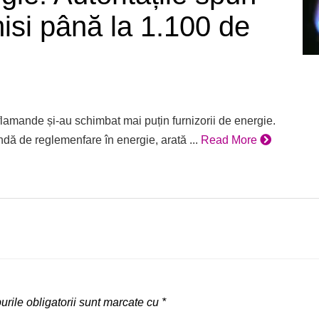
isi până la 1.100 de
 flamande și-au schimbat mai puțin furnizorii de energie.
dă de reglemenfare în energie, arată ...
Read More
rile obligatorii sunt marcate cu
*