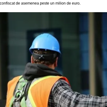
 au confiscat de asemenea peste un milion de euro.