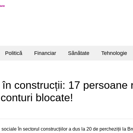
tate
Politică
Financiar
Sănătate
Tehnologie
 în construcții: 17 persoane 
 conturi blocate!
ociale în sectorul construcțiilor a dus la 20 de percheziții la Br