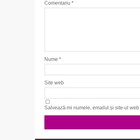
Comentariu
*
Nume
*
Site web
Salvează-mi numele, emailul și site-ul web 