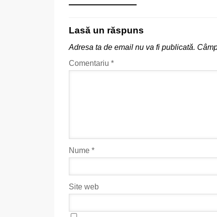
Lasă un răspuns
Adresa ta de email nu va fi publicată.
Câmpu
Comentariu
*
Nume
*
Site web