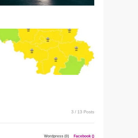
3 / 13 Posts
Wordpress (0)
Facebook (
)