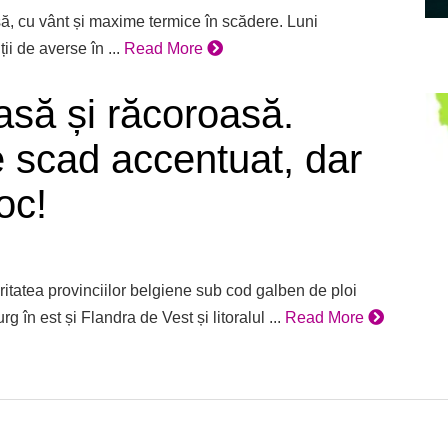
, cu vânt și maxime termice în scădere. Luni
ii de averse în ...
Read More
să și răcoroasă.
 scad accentuat, dar
oc!
itatea provinciilor belgiene sub cod galben de ploi
 în est și Flandra de Vest și litoralul ...
Read More