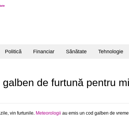
tate
Politică
Financiar
Sănătate
Tehnologie
 galben de furtună pentru mi
ile, vin furtunile.
Meteorologii
au emis un cod galben de vreme re