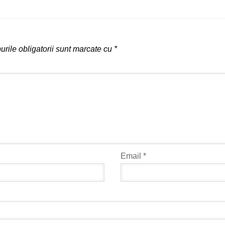
rile obligatorii sunt marcate cu
*
Email
*