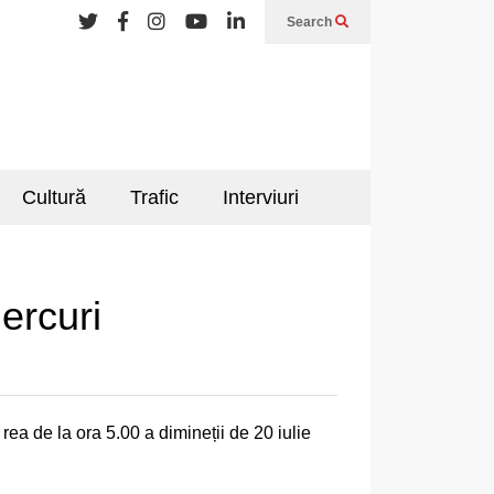
Search
Cultură
Trafic
Interviuri
ercuri
a de la ora 5.00 a dimineții de 20 iulie